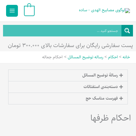
رش
Main
0
ه
Menu
حتوا
پست سفارشی رایگان برای سفارشات بالای ۳۰۰.۰۰۰ تومان
خانه
احکام
رساله توضیح المسائل
احکام جعاله
رسالۀ توضیح المسائل
دسته‌بندی استفتائات
فهرست مناسک حج
احکام ظرفها