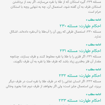
مسئله 229: گیره استکان که از طلا یا نقره می‌سازند، اگر بعد از برداشتن
استکان ظرف به آن گفته شود، استعمال آن، چه به تنهایی وچه با استکان
حرام است
ادامه مطلب »
احکام طهارت: مسئله 230
مسئله 230: استعمال ظرفی که روی آن را آب‌طلا یا آب‌نقره داده‌اند، اشکال
ندارد.
ادامه مطلب »
احکام طهارت: مسئله 231
مسئله 231: اگر فلزی را با طلا یا نقره مخلوط کنند و ظرف بسازند، چنانچه
مقدار آن فلز به‌قدری زیاد باشد که ظرف طلا یا نقره به آن ظرف نگویند،
ادامه مطلب »
احکام طهارت: مسئله 232
مسئله 232: اگر انسان غذایی را که در ظرف طلا یا نقره است در ظرف دیگر
بریزد، این استعمال جایز است؛ ولی اگر بخواهد از ظرف دوم غذا بخورد وخالی
ادامه مطلب »
احکام طهارت: مسئله 233