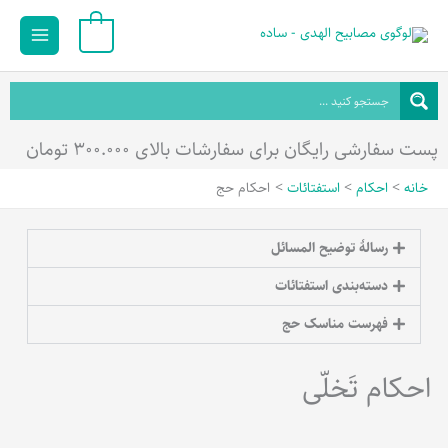
رش
Main
0
ه
Menu
حتوا
پست سفارشی رایگان برای سفارشات بالای ۳۰۰.۰۰۰ تومان
خانه
احکام
استفتائات
احکام حج
رسالۀ توضیح المسائل
دسته‌بندی استفتائات
فهرست مناسک حج
احکام تَخلّی