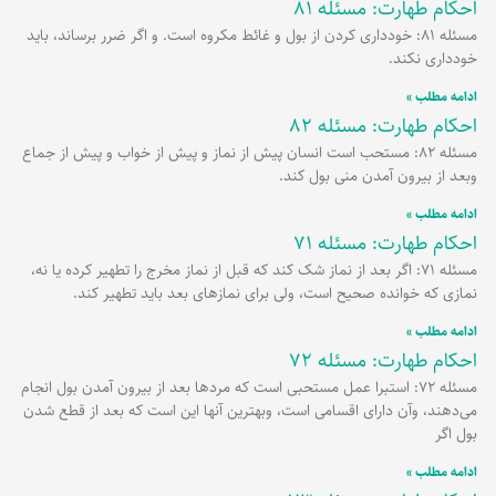
احکام طهارت: مسئله 81
برگه
برگه
برگه
مسئله 81: خودداری کردن از بول و غائط مکروه است. و اگر ضرر برساند، باید
خودداری نکند.
ادامه مطلب »
احکام طهارت: مسئله 82
مسئله 82: مستحب است انسان پیش از نماز و پیش از خواب و پیش از جماع
وبعد از بیرون آمدن منی بول کند.
ادامه مطلب »
احکام طهارت: مسئله 71
مسئله 71: اگر بعد از نماز شک کند که قبل از نماز مخرج را تطهیر کرده یا نه،
نمازی که خوانده صحیح است، ولی برای نمازهای بعد باید تطهیر کند.
ادامه مطلب »
احکام طهارت: مسئله 72
مسئله 72: استبرا عمل مستحبی است که مردها بعد از بیرون آمدن بول انجام
می‌دهند، وآن دارای اقسامی است، وبهترین آنها این است که بعد از قطع شدن
بول اگر
ادامه مطلب »