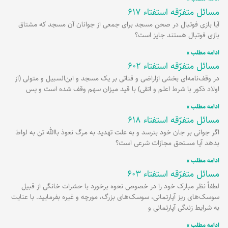
مسائل متفرّقه استفتاء 617
آیا بازی فوتبال در صحن مسجد برای جمعی از جوانان آن مسجد که مشتاق
بازی فوتبال هستند جایز است؟
ادامه مطلب »
مسائل متفرّقه استفتاء 602
در وقف‌نامه‌ای بخشی ازاراضی و قناتی بر یک مسجد و ابن‌السبیل و متولی (از
اولاد ذکور با شرط اعلم و اتقی) با قید میزان سهم وقف شده است و پس
ادامه مطلب »
مسائل متفرّقه استفتاء 618
اگر جوانی بر جان خود بترسد و به علت تهدید به مرگ نعوذ باالله‌ تن به لواط
بدهد آیا مستحق مجازات شرعی است؟
ادامه مطلب »
مسائل متفرّقه استفتاء 603
لطفاً نظر مبارک خود را در خصوص نحوه برخورد با حشرات خانگی از قبیل
سوسک‌های ریز آپارتمانی، سوسک‌های بزرگ، مورچه و غیره بفرمایید. با عنایت
به شرایط زندگی آپارتمانی و
ادامه مطلب »