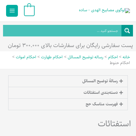
رش
Main
0
ه
Menu
حتوا
پست سفارشی رایگان برای سفارشات بالای ۳۰۰.۰۰۰ تومان
خانه
احکام
رساله توضیح المسائل
احکام طهارت
احکام اموات
احکام حنوط
رسالۀ توضیح المسائل
دسته‌بندی استفتائات
فهرست مناسک حج
استفتائات