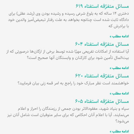
مسائل متفرّقه استفتاء 619
دختری 14 ساله که به بلوغ شرعی رسیده و رشیده بودن وی (رشد عقلی) برای
دادگاه ثابت شده است چنانچه بخواهد به علت رفتار تبعیض‌آمیز والدین خود
با برادرش که
ادامه مطلب »
مسائل متفرّقه استفتاء 604
آیا استفاده از امکانات تفریحی مهیّا شده توسط برخی از ارگان‌ها درصورتی که از
بیت‌المال تأمین شود برای کارکنان و وابستگان آنها صحیح است؟
ادامه مطلب »
مسائل متفرّقه استفتاء 620
خواهشمند است نظر مبارک خود را راجع به امر قمه زنی بیان فرمایید؟
ادامه مطلب »
مسائل متفرّقه استفتاء 605
سپاه و بنیاد شهید، مفقودالاثر بودن جمعی از رزمندگان را احراز و اعلام
می‌نمایند. آیا با اعلام آنان احکامی که برای سایر متوفیان است شامل آنان نیز
می‌شود؟
ادامه مطلب »