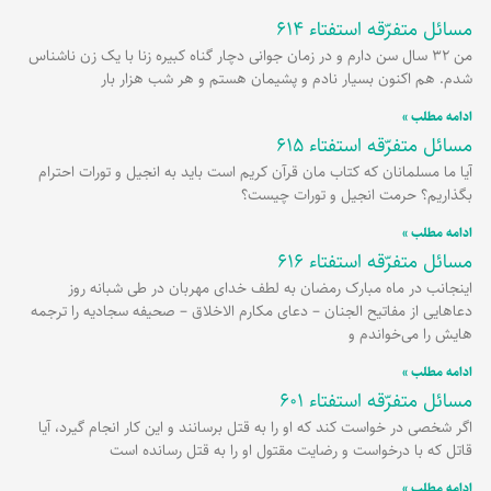
مسائل متفرّقه استفتاء 614
برگه
برگه
برگه
برگه
برگه
من 32 سال سن دارم و در زمان جوانی دچار گناه کبیره زنا با یک زن ناشناس
شدم. هم اکنون بسیار نادم و پشیمان هستم و هر شب هزار بار
ادامه مطلب »
مسائل متفرّقه استفتاء 615
آیا ما مسلمانان که کتاب مان قرآن کریم است باید به انجیل و تورات احترام
بگذاریم؟ حرمت انجیل و تورات چیست؟
ادامه مطلب »
مسائل متفرّقه استفتاء 616
اینجانب در ماه مبارک رمضان به لطف خدای مهربان در طی شبانه روز
دعاهایی از مفاتیح الجنان – دعای مکارم الاخلاق – صحیفه سجادیه را ترجمه
هایش را می‌خواندم و
ادامه مطلب »
مسائل متفرّقه استفتاء 601
اگر شخصی در خواست کند که او را به قتل برسانند و این کار انجام گیرد، آیا
قاتل که با درخواست و رضایت مقتول او را به قتل رسانده است
ادامه مطلب »