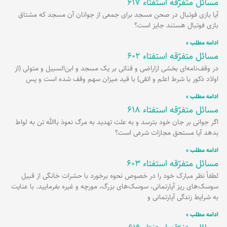
مسائل متفرّقه استفتاء 617
آیا بازی فوتبال در صحن مسجد برای جمعی از جوانان آن مسجد که مشتاق
بازی فوتبال هستند جایز است؟
ادامه مطلب »
مسائل متفرّقه استفتاء 602
در وقف‌نامه‌ای بخشی ازاراضی و قناتی بر یک مسجد و ابن‌السبیل و متولی (از
اولاد ذکور با شرط اعلم و اتقی) با قید میزان سهم وقف شده است و پس
ادامه مطلب »
مسائل متفرّقه استفتاء 618
اگر جوانی بر جان خود بترسد و به علت تهدید به مرگ نعوذ باالله‌ تن به لواط
بدهد آیا مستحق مجازات شرعی است؟
ادامه مطلب »
مسائل متفرّقه استفتاء 603
لطفاً نظر مبارک خود را در خصوص نحوه برخورد با حشرات خانگی از قبیل
سوسک‌های ریز آپارتمانی، سوسک‌های بزرگ، مورچه و غیره بفرمایید. با عنایت
به شرایط زندگی آپارتمانی و
ادامه مطلب »