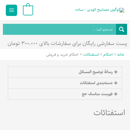
رش
Main
0
ه
Menu
حتوا
پست سفارشی رایگان برای سفارشات بالای ۳۰۰.۰۰۰ تومان
خانه
احکام
استفتائات
احکام خرید و فروش
رسالۀ توضیح المسائل
دسته‌بندی استفتائات
فهرست مناسک حج
استفتائات