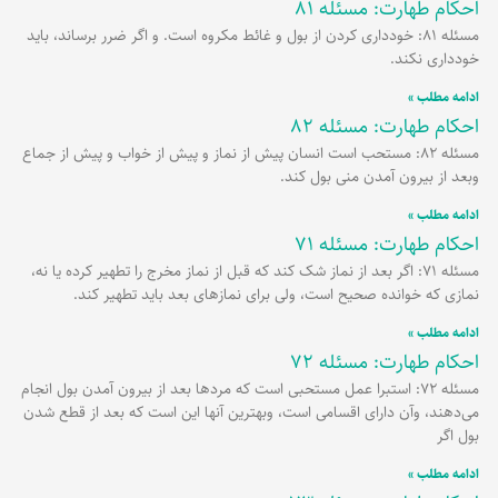
احکام طهارت: مسئله 81
برگه
برگه
برگه
مسئله 81: خودداری کردن از بول و غائط مکروه است. و اگر ضرر برساند، باید
خودداری نکند.
ادامه مطلب »
احکام طهارت: مسئله 82
مسئله 82: مستحب است انسان پیش از نماز و پیش از خواب و پیش از جماع
وبعد از بیرون آمدن منی بول کند.
ادامه مطلب »
احکام طهارت: مسئله 71
مسئله 71: اگر بعد از نماز شک کند که قبل از نماز مخرج را تطهیر کرده یا نه،
نمازی که خوانده صحیح است، ولی برای نمازهای بعد باید تطهیر کند.
ادامه مطلب »
احکام طهارت: مسئله 72
مسئله 72: استبرا عمل مستحبی است که مردها بعد از بیرون آمدن بول انجام
می‌دهند، وآن دارای اقسامی است، وبهترین آنها این است که بعد از قطع شدن
بول اگر
ادامه مطلب »