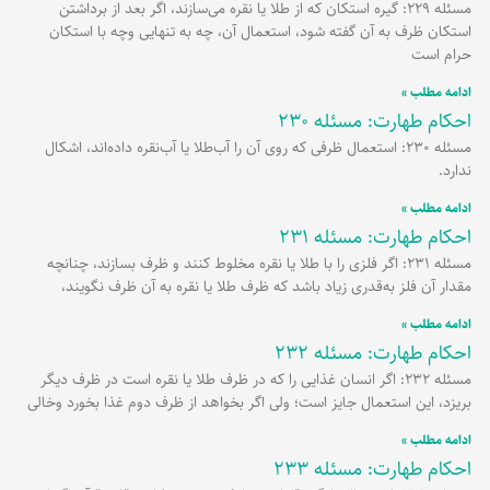
مسئله 229: گیره استکان که از طلا یا نقره می‌سازند، اگر بعد از برداشتن
استکان ظرف به آن گفته شود، استعمال آن، چه به تنهایی وچه با استکان
حرام است
ادامه مطلب »
احکام طهارت: مسئله 230
مسئله 230: استعمال ظرفی که روی آن را آب‌طلا یا آب‌نقره داده‌اند، اشکال
ندارد.
ادامه مطلب »
احکام طهارت: مسئله 231
مسئله 231: اگر فلزی را با طلا یا نقره مخلوط کنند و ظرف بسازند، چنانچه
مقدار آن فلز به‌قدری زیاد باشد که ظرف طلا یا نقره به آن ظرف نگویند،
ادامه مطلب »
احکام طهارت: مسئله 232
مسئله 232: اگر انسان غذایی را که در ظرف طلا یا نقره است در ظرف دیگر
بریزد، این استعمال جایز است؛ ولی اگر بخواهد از ظرف دوم غذا بخورد وخالی
ادامه مطلب »
احکام طهارت: مسئله 233