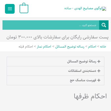
رش
Main
0
ه
Menu
حتوا
پست سفارشی رایگان برای سفارشات بالای ۳۰۰.۰۰۰ تومان
خانه
احکام
رساله توضیح المسائل
احکام نماز
احکام قبله
رسالۀ توضیح المسائل
دسته‌بندی استفتائات
فهرست مناسک حج
احکام ظرفها