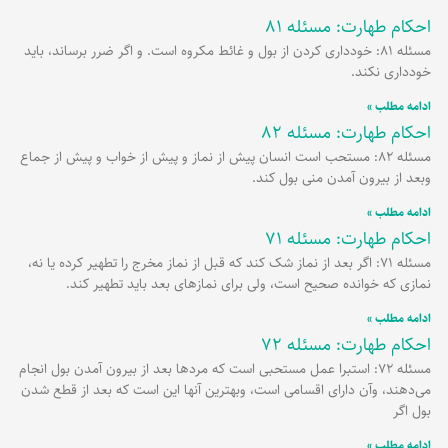
احکام طهارت: مسئله 81
برگه
برگه
برگه
مسئله 81: خودداری کردن از بول و غائط مکروه است. و اگر ضرر برساند، باید
خودداری نکند.
ادامه مطلب »
احکام طهارت: مسئله 82
مسئله 82: مستحب است انسان پیش از نماز و پیش از خواب و پیش از جماع
وبعد از بیرون آمدن منی بول کند.
ادامه مطلب »
احکام طهارت: مسئله 71
مسئله 71: اگر بعد از نماز شک کند که قبل از نماز مخرج را تطهیر کرده یا نه،
نمازی که خوانده صحیح است، ولی برای نمازهای بعد باید تطهیر کند.
ادامه مطلب »
احکام طهارت: مسئله 72
مسئله 72: استبرا عمل مستحبی است که مردها بعد از بیرون آمدن بول انجام
می‌دهند، وآن دارای اقسامی است، وبهترین آنها این است که بعد از قطع شدن
بول اگر
ادامه مطلب »