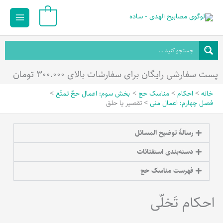
رش
Main
0
ه
Menu
حتوا
پست سفارشی رایگان برای سفارشات بالای ۳۰۰.۰۰۰ تومان
خانه
احکام
مناسک حج
بخش سوم: اعمال حجّ تمتّع
فصل چهارم: اعمال منی
تقصیر یا حلق
رسالۀ توضیح المسائل
دسته‌بندی استفتائات
فهرست مناسک حج
احکام تَخلّی