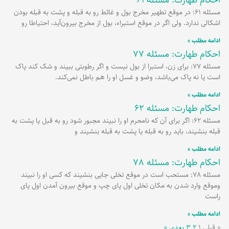
مسئله 61: در موقع تطهیر مخرج بول و غائط رو به قبله و پشت به قبله بودن
اشکالی ندارد. ولی اگر در موقع استبراء، بول از مخرج بیرون‌آید، احتیاطا رو
ادامه مطلب »
احکام طهارت: مسئله 77
مسئله 77: برای زن، استبرا از بول نیست و اگر رطوبتی ببیند و شک کند پاک
است یا نه پاک می‌باشد، وضو و غسل او را هم باطل نمی‌کند.
ادامه مطلب »
احکام طهارت: مسئله 62
مسئله 62: اگر برای آن که نامحرم او را نبیند مجبور شود رو به قبل یا پشت به
قبله بنشیند، باید رو به قبله یا پشت به قبله بنشیند و
ادامه مطلب »
احکام طهارت: مسئله 78
مسئله 78: مستحب است در موقع تخلی جایی بنشیند که کسی او را نبیند
وموقع وارد شدن به مکان تخلی اول پای چپ و موقع بیرون آمدن اول پای
راست
ادامه مطلب »
« قبلی
۱
۲
۳
بعدی »