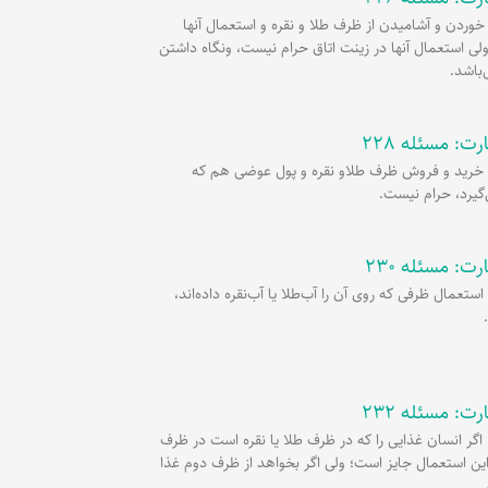
ر
پ
ل
و
ه
ئله 226: خوردن و آشامیدن از ظرف طلا و نقره و استعمال آنها
لی استعمال آنها در زینت اتاق حرام نیست، ونگاه داشتن
ش
‌باشد.
ت: مسئله 228
سئله 228: خرید و فروش ظرف طلاو نقره و پول عوضی هم که
گیرد، حرام نیست.
ت: مسئله 230
سئله 230: استعمال ظرفی که روی آن را آب‌طلا یا آب‌نقره داده‌اند،
ت: مسئله 232
سئله 232: اگر انسان غذایی را که در ظرف طلا یا نقره است در ظرف
این استعمال جایز است؛ ولی اگر بخواهد از ظرف دوم غذا