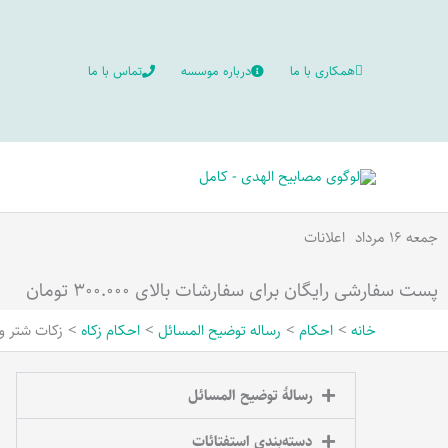
رش
ه
همکاری با ما
درباره موسسه
تماس با ما
حتوا
جمعه ۱۶ مرداد
اعلانات
پست سفارشی رایگان برای سفارشات بالای ۳۰۰.۰۰۰ تومان
خانه
احکام
رساله توضیح المسائل
احکام زکاه
زکات شتر و 
رسالۀ توضیح المسائل
دسته‌بندی استفتائات