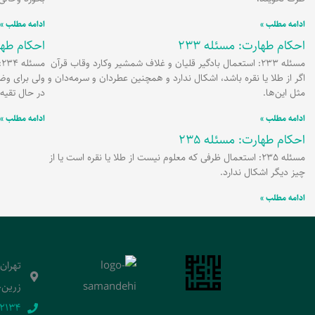
ادامه مطلب »
ادامه مطلب »
احکام طهارت: مسئله 233
احکام طهار
مسئله 233: استعمال بادگیر قلیان و غلاف شمشیر وکارد وقاب قرآن
م
اگر از طلا یا نقره باشد، اشکال ندارد و همچنین عطردان و سرمه‌دان و
ولی برای وض
مثل این‌ها.
در حال تقیه
ادامه مطلب »
ادامه مطلب »
احکام طهارت: مسئله 235
مسئله 235: استعمال ظرفی که معلوم نیست از طلا یا نقره است یا از
چیز دیگر اشکال ندارد.
ادامه مطلب »
تهران
زرین‌خ
2134‬