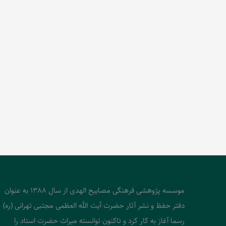
موسسه پژوهشی فرهنگی مصابیح الهدی از سال 1388 به عنوان
دفتر حفظ و نشر آثار حضرت آیت الله العظمی مجتبی تهرانی (ره)
رسما آغاز به کار کرد و تاکنون توانسته میراث حضرت استاد را