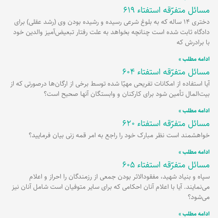
مسائل متفرّقه استفتاء 619
دختری 14 ساله که به بلوغ شرعی رسیده و رشیده بودن وی (رشد عقلی) برای
دادگاه ثابت شده است چنانچه بخواهد به علت رفتار تبعیض‌آمیز والدین خود
با برادرش که
ادامه مطلب »
مسائل متفرّقه استفتاء 604
آیا استفاده از امکانات تفریحی مهیّا شده توسط برخی از ارگان‌ها درصورتی که از
بیت‌المال تأمین شود برای کارکنان و وابستگان آنها صحیح است؟
ادامه مطلب »
مسائل متفرّقه استفتاء 620
خواهشمند است نظر مبارک خود را راجع به امر قمه زنی بیان فرمایید؟
ادامه مطلب »
مسائل متفرّقه استفتاء 605
سپاه و بنیاد شهید، مفقودالاثر بودن جمعی از رزمندگان را احراز و اعلام
می‌نمایند. آیا با اعلام آنان احکامی که برای سایر متوفیان است شامل آنان نیز
می‌شود؟
ادامه مطلب »