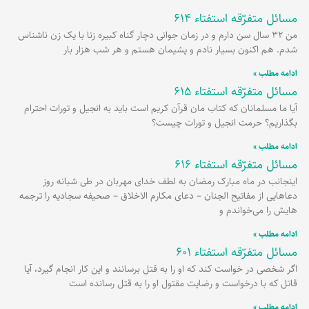
مسائل متفرّقه استفتاء 614
برگه
برگه
برگه
برگه
برگه
من 32 سال سن دارم و در زمان جوانی دچار گناه کبیره زنا با یک زن ناشناس
شدم. هم اکنون بسیار نادم و پشیمان هستم و هر شب هزار بار
ادامه مطلب »
مسائل متفرّقه استفتاء 615
آیا ما مسلمانان که کتاب مان قرآن کریم است باید به انجیل و تورات احترام
بگذاریم؟ حرمت انجیل و تورات چیست؟
ادامه مطلب »
مسائل متفرّقه استفتاء 616
اینجانب در ماه مبارک رمضان به لطف خدای مهربان در طی شبانه روز
دعاهایی از مفاتیح الجنان – دعای مکارم الاخلاق – صحیفه سجادیه را ترجمه
هایش را می‌خواندم و
ادامه مطلب »
مسائل متفرّقه استفتاء 601
اگر شخصی در خواست کند که او را به قتل برسانند و این کار انجام گیرد، آیا
قاتل که با درخواست و رضایت مقتول او را به قتل رسانده است
ادامه مطلب »