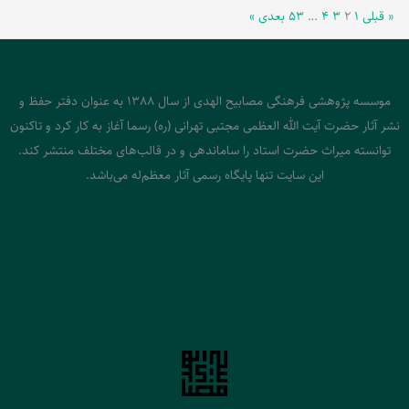
« قبلی
۱
۲
۳
۴
…
۵۳
بعدی »
موسسه پژوهشی فرهنگی مصابیح الهدی از سال 1388 به عنوان دفتر حفظ و
نشر آثار حضرت آیت الله العظمی مجتبی تهرانی (ره) رسما آغاز به کار کرد و تاکنون
توانسته میراث حضرت استاد را ساماندهی و در قالب‌های مختلف منتشر کند.
این سایت تنها پایگاه رسمی آثار معظم‌له می‌باشد.