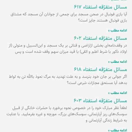
مسائل متفرّقه استفتاء 617
آیا بازی فوتبال در صحن مسجد برای جمعی از جوانان آن مسجد که مشتاق
بازی فوتبال هستند جایز است؟
ادامه مطلب »
مسائل متفرّقه استفتاء 602
در وقف‌نامه‌ای بخشی ازاراضی و قناتی بر یک مسجد و ابن‌السبیل و متولی (از
اولاد ذکور با شرط اعلم و اتقی) با قید میزان سهم وقف شده است و پس
ادامه مطلب »
مسائل متفرّقه استفتاء 618
اگر جوانی بر جان خود بترسد و به علت تهدید به مرگ نعوذ باالله‌ تن به لواط
بدهد آیا مستحق مجازات شرعی است؟
ادامه مطلب »
مسائل متفرّقه استفتاء 603
لطفاً نظر مبارک خود را در خصوص نحوه برخورد با حشرات خانگی از قبیل
سوسک‌های ریز آپارتمانی، سوسک‌های بزرگ، مورچه و غیره بفرمایید. با عنایت
به شرایط زندگی آپارتمانی و
ادامه مطلب »