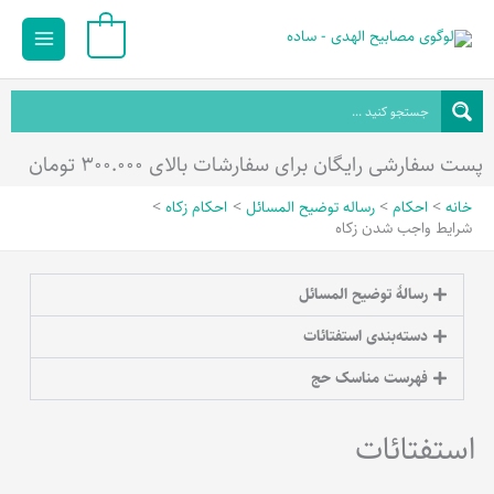
رش
Main
0
ه
Menu
حتوا
پست سفارشی رایگان برای سفارشات بالای ۳۰۰.۰۰۰ تومان
خانه
احکام
رساله توضیح المسائل
احکام زکاه
شرایط واجب شدن زکاه
رسالۀ توضیح المسائل
دسته‌بندی استفتائات
فهرست مناسک حج
استفتائات