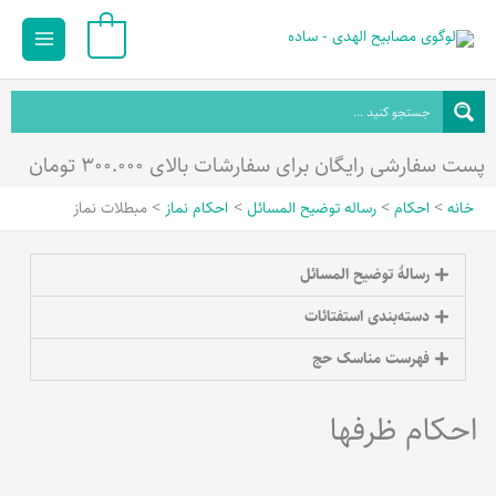
رش
Main
0
ه
Menu
حتوا
پست سفارشی رایگان برای سفارشات بالای ۳۰۰.۰۰۰ تومان
خانه
احکام
رساله توضیح المسائل
احکام نماز
مبطلات نماز
رسالۀ توضیح المسائل
دسته‌بندی استفتائات
فهرست مناسک حج
احکام ظرفها