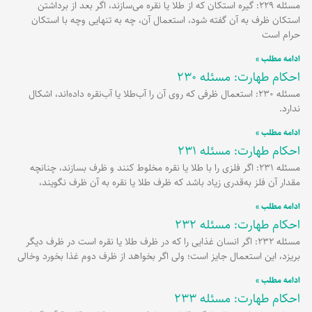
مسئله 229: گیره استکان که از طلا یا نقره می‌سازند، اگر بعد از برداشتن
استکان ظرف به آن گفته شود، استعمال آن، چه به تنهایی وچه با استکان
حرام است
ادامه مطلب »
احکام طهارت: مسئله 230
مسئله 230: استعمال ظرفی که روی آن را آب‌طلا یا آب‌نقره داده‌اند، اشکال
ندارد.
ادامه مطلب »
احکام طهارت: مسئله 231
مسئله 231: اگر فلزی را با طلا یا نقره مخلوط کنند و ظرف بسازند، چنانچه
مقدار آن فلز به‌قدری زیاد باشد که ظرف طلا یا نقره به آن ظرف نگویند،
ادامه مطلب »
احکام طهارت: مسئله 232
مسئله 232: اگر انسان غذایی را که در ظرف طلا یا نقره است در ظرف دیگر
بریزد، این استعمال جایز است؛ ولی اگر بخواهد از ظرف دوم غذا بخورد وخالی
ادامه مطلب »
احکام طهارت: مسئله 233