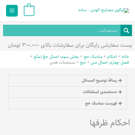
رش
Main
0
ه
Menu
حتوا
پست سفارشی رایگان برای سفارشات بالای ۳۰۰.۰۰۰ تومان
خانه
احکام
مناسک حج
بخش سوم: اعمال حجّ تمتّع
فصل چهارم: اعمال منی
ذبح
مستحبات هدی
رسالۀ توضیح المسائل
دسته‌بندی استفتائات
فهرست مناسک حج
احکام ظرفها