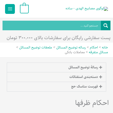
رش
Main
0
ه
Menu
حتوا
پست سفارشی رایگان برای سفارشات بالای ۳۰۰.۰۰۰ تومان
خانه
احکام
رساله توضیح المسائل
ملحقات توضیح المسائل
مسائل متفرقه
معاملات بانکی
رسالۀ توضیح المسائل
دسته‌بندی استفتائات
فهرست مناسک حج
احکام ظرفها