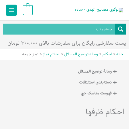
رش
Main
0
ه
Menu
حتوا
پست سفارشی رایگان برای سفارشات بالای ۳۰۰.۰۰۰ تومان
خانه
احکام
رساله توضیح المسائل
احکام نماز
نماز جمعه
رسالۀ توضیح المسائل
دسته‌بندی استفتائات
فهرست مناسک حج
احکام ظرفها