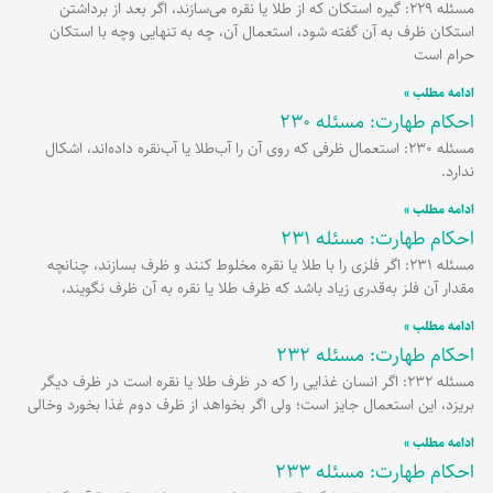
مسئله 229: گیره استکان که از طلا یا نقره می‌سازند، اگر بعد از برداشتن
استکان ظرف به آن گفته شود، استعمال آن، چه به تنهایی وچه با استکان
حرام است
ادامه مطلب »
احکام طهارت: مسئله 230
مسئله 230: استعمال ظرفی که روی آن را آب‌طلا یا آب‌نقره داده‌اند، اشکال
ندارد.
ادامه مطلب »
احکام طهارت: مسئله 231
مسئله 231: اگر فلزی را با طلا یا نقره مخلوط کنند و ظرف بسازند، چنانچه
مقدار آن فلز به‌قدری زیاد باشد که ظرف طلا یا نقره به آن ظرف نگویند،
ادامه مطلب »
احکام طهارت: مسئله 232
مسئله 232: اگر انسان غذایی را که در ظرف طلا یا نقره است در ظرف دیگر
بریزد، این استعمال جایز است؛ ولی اگر بخواهد از ظرف دوم غذا بخورد وخالی
ادامه مطلب »
احکام طهارت: مسئله 233