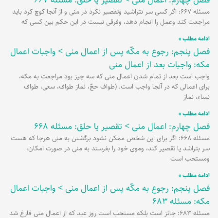
مسئله 667: اگر کسی سر نتراشید وتقصیر نکرد در منی و از آنجا کوچ کرد باید
مراجعت کند وعمل را انجام دهد، وفرقی نیست در این حکم بین کسی که
ادامه مطلب »
فصل پنجم: رجوع به مکّه پس از اعمال منی > واجبات اعمال
مکه: واجبات بعد از اعمال منی
واجب است بعد از تمام شدن اعمال منی که سه چیز بود مراجعت به مکه،
برای اعمالی که در آنجا واجب است. (طواف حجّ، نماز طواف، سعی، طواف
نساء، نماز
ادامه مطلب »
فصل چهارم: اعمال منی > تقصیر یا حلق: مسئله 668
مسئله 668: اگر برای این شخص ممکن نشود برگشتن به منی هرجا که هست
سر بتراشد یا تقصیر کند، وموی خود را بفرستد به منی در صورت امکان،
ومستحب است
ادامه مطلب »
فصل پنجم: رجوع به مکّه پس از اعمال منی > واجبات اعمال
مکه: مسئله 683
مسئله 683: جائز است بلکه مستحب است روز عید که از اعمال منی فارغ شد