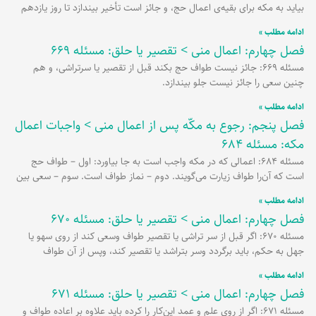
بیاید به مکه برای بقیه‌ی اعمال حج، و جائز است تأخیر بیندازد تا روز یازدهم
ادامه مطلب »
فصل چهارم: اعمال منی > تقصیر یا حلق: مسئله 669
مسئله 669: جائز نیست طواف حج بکند قبل از تقصیر یا سرتراشی، و هم
چنین سعی را جائز نیست جلو بیندازد.
ادامه مطلب »
فصل پنجم: رجوع به مکّه پس از اعمال منی > واجبات اعمال
مکه: مسئله 684
مسئله 684: اعمالی که در مکه واجب است به جا بیاورد: اول – طواف حج
است که آن‌را طواف زیارت می‌گویند. دوم – نماز طواف است. سوم – سعی بین
ادامه مطلب »
فصل چهارم: اعمال منی > تقصیر یا حلق: مسئله 670
مسئله 670: اگر قبل از سر تراشی یا تقصیر طواف وسعی کند از روی سهو یا
جهل به حکم، باید برگردد وسر بتراشد یا تقصیر کند، وپس از آن طواف
ادامه مطلب »
فصل چهارم: اعمال منی > تقصیر یا حلق: مسئله 671
مسئله 671: اگر از روی علم و عمد این‌کار را کرده باید علاوه بر اعاده طواف و