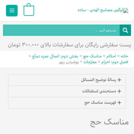
رش
Main
0
ه
Menu
حتوا
پست سفارشی رایگان برای سفارشات بالای ۳۰۰.۰۰۰ تومان
خانه
احکام
مناسک حج
بخش دوم: اعمال عمره تمتّع
فصل دوم: احرام
محرّمات
پوشیدن زیور
رسالۀ توضیح المسائل
دسته‌بندی استفتائات
فهرست مناسک حج
مناسک حج