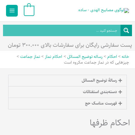
رش
Main
0
ه
Menu
حتوا
پست سفارشی رایگان برای سفارشات بالای ۳۰۰.۰۰۰ تومان
خانه
احکام
رساله توضیح المسائل
احکام نماز
نماز جماعت
چیزهایی که در نماز جماعت مکروه است
رسالۀ توضیح المسائل
دسته‌بندی استفتائات
فهرست مناسک حج
احکام ظرفها