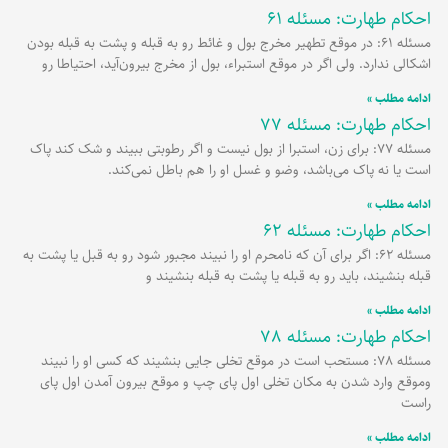
احکام طهارت: مسئله 61
مسئله 61: در موقع تطهیر مخرج بول و غائط رو به قبله و پشت به قبله بودن
اشکالی ندارد. ولی اگر در موقع استبراء، بول از مخرج بیرون‌آید، احتیاطا رو
ادامه مطلب »
احکام طهارت: مسئله 77
مسئله 77: برای زن، استبرا از بول نیست و اگر رطوبتی ببیند و شک کند پاک
است یا نه پاک می‌باشد، وضو و غسل او را هم باطل نمی‌کند.
ادامه مطلب »
احکام طهارت: مسئله 62
مسئله 62: اگر برای آن که نامحرم او را نبیند مجبور شود رو به قبل یا پشت به
قبله بنشیند، باید رو به قبله یا پشت به قبله بنشیند و
ادامه مطلب »
احکام طهارت: مسئله 78
مسئله 78: مستحب است در موقع تخلی جایی بنشیند که کسی او را نبیند
وموقع وارد شدن به مکان تخلی اول پای چپ و موقع بیرون آمدن اول پای
راست
ادامه مطلب »