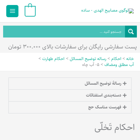
رش
Main
0
ه
Menu
حتوا
پست سفارشی رایگان برای سفارشات بالای ۳۰۰.۰۰۰ تومان
خانه
احکام
رساله توضیح المسائل
احکام طهارت
آب مطلق ومضاف
5- آب چاه
رسالۀ توضیح المسائل
دسته‌بندی استفتائات
فهرست مناسک حج
احکام تَخلّی