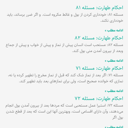
احکام طهارت: مسئله 81
برگه
برگه
برگه
مسئله 81: خودداری کردن از بول و غائط مکروه است. و اگر ضرر برساند، باید
خودداری نکند.
ادامه مطلب »
احکام طهارت: مسئله 82
مسئله 82: مستحب است انسان پیش از نماز و پیش از خواب و پیش از جماع
وبعد از بیرون آمدن منی بول کند.
ادامه مطلب »
احکام طهارت: مسئله 71
مسئله 71: اگر بعد از نماز شک کند که قبل از نماز مخرج را تطهیر کرده یا نه،
نمازی که خوانده صحیح است، ولی برای نمازهای بعد باید تطهیر کند.
ادامه مطلب »
احکام طهارت: مسئله 72
مسئله 72: استبرا عمل مستحبی است که مردها بعد از بیرون آمدن بول انجام
می‌دهند، وآن دارای اقسامی است، وبهترین آنها این است که بعد از قطع شدن
بول اگر
ادامه مطلب »