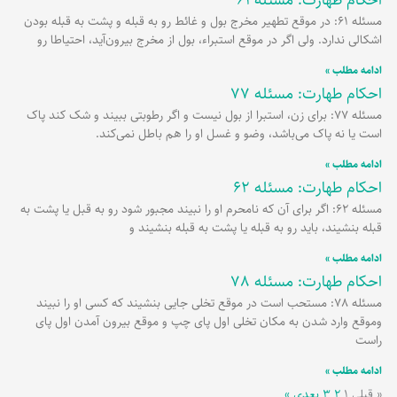
مسئله 61: در موقع تطهیر مخرج بول و غائط رو به قبله و پشت به قبله بودن
اشکالی ندارد. ولی اگر در موقع استبراء، بول از مخرج بیرون‌آید، احتیاطا رو
ادامه مطلب »
احکام طهارت: مسئله 77
مسئله 77: برای زن، استبرا از بول نیست و اگر رطوبتی ببیند و شک کند پاک
است یا نه پاک می‌باشد، وضو و غسل او را هم باطل نمی‌کند.
ادامه مطلب »
احکام طهارت: مسئله 62
مسئله 62: اگر برای آن که نامحرم او را نبیند مجبور شود رو به قبل یا پشت به
قبله بنشیند، باید رو به قبله یا پشت به قبله بنشیند و
ادامه مطلب »
احکام طهارت: مسئله 78
مسئله 78: مستحب است در موقع تخلی جایی بنشیند که کسی او را نبیند
وموقع وارد شدن به مکان تخلی اول پای چپ و موقع بیرون آمدن اول پای
راست
ادامه مطلب »
« قبلی
۱
۲
۳
بعدی »