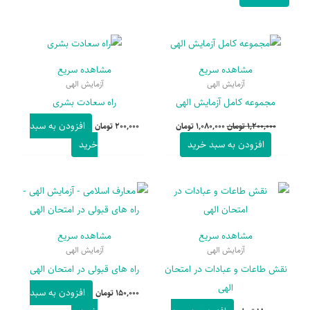
Current
Original
price
price
is:
was:
مشاهده سریع
مشاهده سریع
1,200,000 تومان.
1,080,000 تومان.
آزمایش الهی
آزمایش الهی
مجموعه کامل آزمایش الهی
راه سعادت بشری
افزودن به سبد
1,200,000
تومان
1,080,000
تومان
200,000
تومان
افزودن به سبد خرید
خرید
مشاهده سریع
مشاهده سریع
آزمایش الهی
آزمایش الهی
نقش طاعات و عبادات در امتحان
راه های قبولی در امتحان الهی
الهی
افزودن به سبد
150,000
تومان