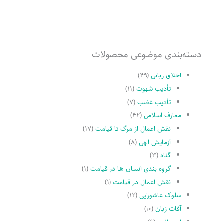
دسته‌بندی موضوعی محصولات
اخلاق ربانی
(۴۹)
تأدیب شهوت
(۱۱)
تأدیب غضب
(۷)
معارف اسلامی
(۴۲)
نقش اعمال از مرگ تا قیامت
(۱۷)
آزمایش الهی
(۸)
گناه
(۳)
گروه بندی انسان ها در قیامت
(۱)
نقش اعمال در قیامت
(۱)
سلوک عاشورایی
(۱۲)
آفات زبان
(۱۰)