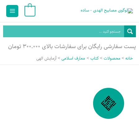
رش
داقل
حداکثر
Main
0
ه
یمت
قیمت
Menu
حتوا
پست سفارشی رایگان برای سفارشات بالای ۳۰۰.۰۰۰ تومان
خانه
محصولات
کتاب
معارف اسلامی
آزمایش الهی
مجموعۀ آزمایش الهی