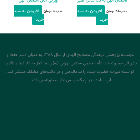
امتحان الهی به بلا، شکر، صبر
ویژگی های امتحان الهی
افزودن به سبد
افزودن به سبد
250,000
تومان
100,000
تومان
خرید
خرید
موسسه پژوهشی فرهنگی مصابیح الهدی از سال 1388 به عنوان دفتر حفظ و
نشر آثار حضرت آیت الله العظمی مجتبی تهرانی (ره) رسما آغاز به کار کرد و تاکنون
توانسته میراث حضرت استاد را ساماندهی و در قالب‌های مختلف منتشر کند.
این سایت تنها پایگاه رسمی آثار معظم‌له می‌باشد.