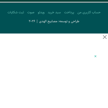
حساب کاربری من
پرداخت
سبد خرید
ویدئو
صوت
ثبت شکایات
طراحی و توسعه: مصابیح الهدی | 2026