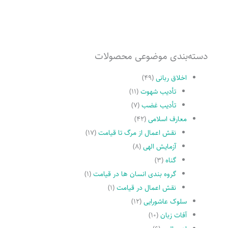
دسته‌بندی موضوعی محصولات
اخلاق ربانی
(۴۹)
تأدیب شهوت
(۱۱)
تأدیب غضب
(۷)
معارف اسلامی
(۴۲)
نقش اعمال از مرگ تا قیامت
(۱۷)
آزمایش الهی
(۸)
گناه
(۳)
گروه بندی انسان ها در قیامت
(۱)
نقش اعمال در قیامت
(۱)
سلوک عاشورایی
(۱۲)
آفات زبان
(۱۰)