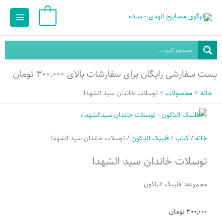
رش
Main
0
ه
Menu
حتوا
پست سفارشی رایگان برای سفارشات بالای ۳۰۰.۰۰۰ تومان
خانه
محصولات
توسلات خاندان سید الشهدا
خانه
/
کتاب
/
فلیبک الباکون
/ توسلات خاندان سید الشهدا
توسلات خاندان سید الشهدا
مجموعه: فلیبک الباکون
300,000
تومان