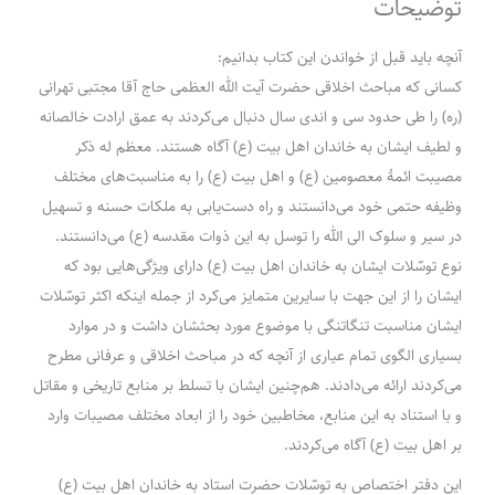
توضیحات
آنچه باید قبل از خواندن این کتاب بدانیم:
کسانی که مباحث اخلاقی حضرت آیت الله العظمی حاج آقا مجتبی تهرانی
(ره) را طی حدود سی و اندی سال دنبال می‌کردند به عمق ارادت خالصانه
و لطیف ایشان به خاندان اهل بیت (ع) آگاه هستند. معظم له ذکر
مصیبت ائمۀ معصومین (ع) و اهل بیت (ع) را به مناسبت‌های مختلف
وظیفه حتمی خود می‌دانستند و راه دست‌یابی به ملکات حسنه و تسهیل
در سیر و سلوک الی الله را توسل به این ذوات مقدسه (ع) می‌دانستند.
نوع توسّلات ایشان به خاندان اهل بیت (ع) دارای ویژگی‌هایی بود که
ایشان را از این جهت با سایرین متمایز می‌کرد از جمله اینکه اکثر توسّلات
ایشان مناسبت تنگاتنگی با موضوع مورد بحثشان داشت و در موارد
بسیاری الگوی تمام عیاری از آنچه که در مباحث اخلاقی و عرفانی مطرح
می‌کردند ارائه می‌دادند. هم‌چنین ایشان با تسلط بر منابع تاریخی و مقاتل
و با استناد به این منابع، مخاطبین خود را از ابعاد مختلف مصیبات وارد
بر اهل بیت (ع) آگاه می‌کردند.
این دفتر اختصاص به توسّلات حضرت استاد به خاندان اهل بیت (ع)