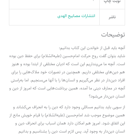
نوبت چاپ
انتشارات مصابیح الهدی
ناشر
توضیحات
آنچه باید قبل از خواندن این کتاب بدانیم:
شاید بتوان گفت روح حرکت امام‌حسین (علیه‌السّلام) برای حفظ دین بوده
است. آنچه ما می‌پنداریم این است که ادیان مختلفی از ابتدا بوده و هنوز
هم دین‌های مختلفی داریم. همچنین در تصورات خود ملاک‌هایی را برای
افراد دین‌دار در نظر می‌گیریم و انسان‌ها را با آنها می‌سنجیم. اما به‌راستی
آنچه در معارف دینی ما آمده، همین برداشت‌هایی است که امروز از دین و
انسان دین‌دار می‌شود؟
از سویی باید بدانیم مسائلی وجود دارد که دین را به انحراف می‌کشاند و
همین موضوع موجب شد امام‌حسین (علیه‌السّلام) با قیام خویش مانع از
این اتفاق شود. امروز هم امکان دارد همان اسباب برای انحراف دین و
انسان دین‌دار به وجود آید. پس لازم است دین را بشناسیم و بدانیم