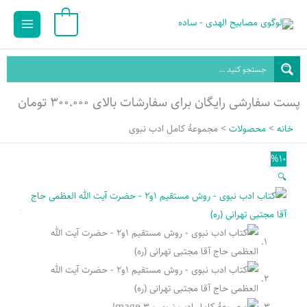
رش
Main
1
ه
Menu
حتوا
پست سفارشی رایگان برای سفارشات بالای ۳۰۰.۰۰۰ تومان
خانه
محصولات
مجموعۀ کامل ادب نبوی
%10
🔍