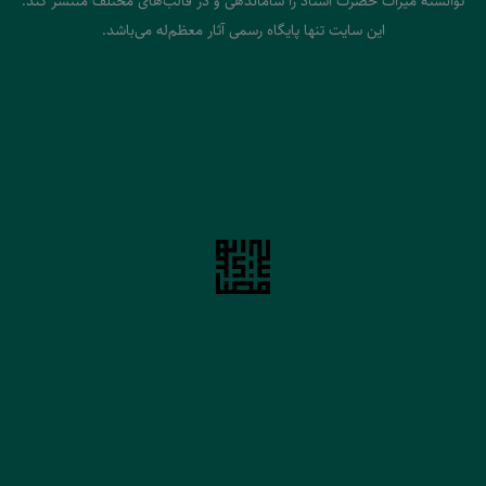
توانسته میراث حضرت استاد را ساماندهی و در قالب‌های مختلف منتشر کند.
این سایت تنها پایگاه رسمی آثار معظم‌له می‌باشد.