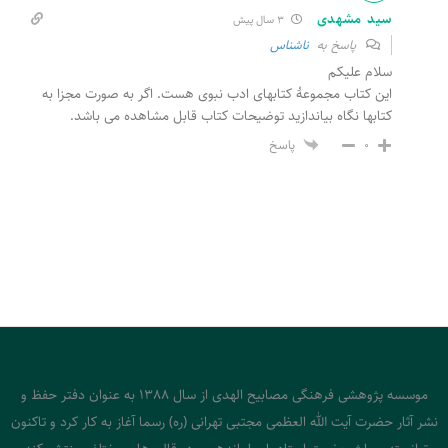
سید مشهدی
3 سال پیش
پاسخ به
ناشناس
سلام علیکم
این کتاب مجموعۀ کتابهای ادب نبوی هست. اگر به صورت مجزا به
کتابها نگاه بیاندازید توضیحات کتاب قابل مشاهده می باشد.
پاسخ
0
موسسه پژوهشی فرهنگی مصابیح الهدی از سال 1388 به عنوان دفتر حفظ و
نشر آثار حضرت آیت الله العظمی مجتبی تهرانی (ره) رسما آغاز به کار کرد و تاکنون