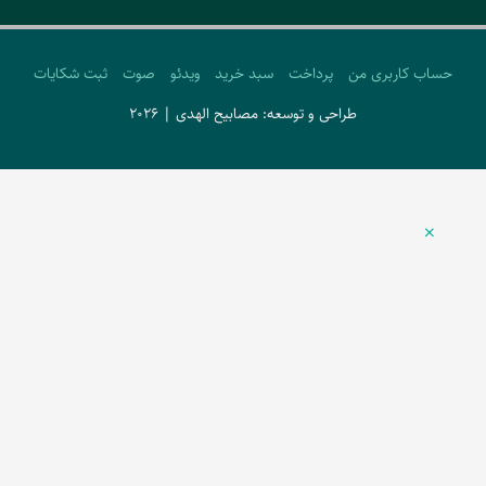
حساب کاربری من
پرداخت
سبد خرید
ویدئو
صوت
ثبت شکایات
طراحی و توسعه: مصابیح الهدی | 2026