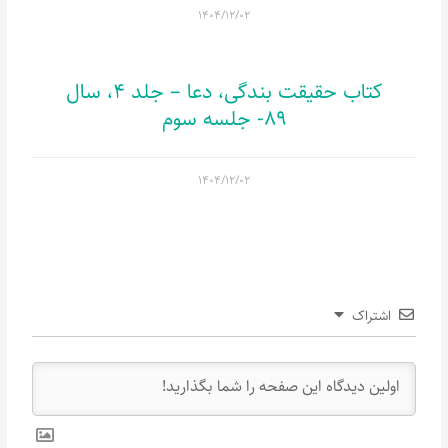
۱۴۰۴/۱۲/۰۲
کتاب حقیقت بندگی، دعا – جلد 4، سال
89- جلسه سوم
۱۴۰۴/۱۲/۰۲
اشتراک