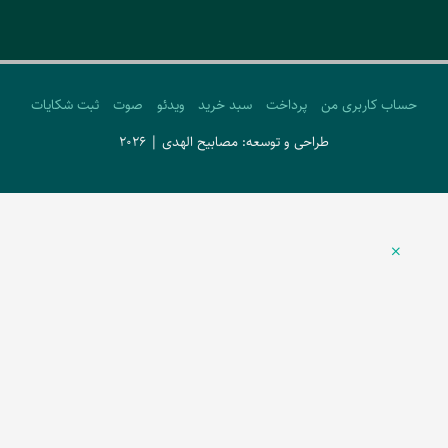
حساب کاربری من
پرداخت
سبد خرید
ویدئو
صوت
ثبت شکایات
طراحی و توسعه: مصابیح الهدی | 2026