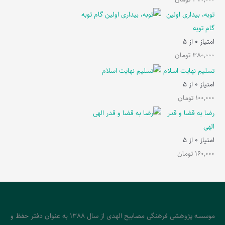
توبه، بیداری اولین
گام توبه
امتیاز
0
از 5
380,000
تومان
تسلیم نهایت اسلام
امتیاز
0
از 5
100,000
تومان
رضا به قضا و قدر
الهی
امتیاز
0
از 5
160,000
تومان
موسسه پژوهشی فرهنگی مصابیح الهدی از سال 1388 به عنوان دفتر حفظ و