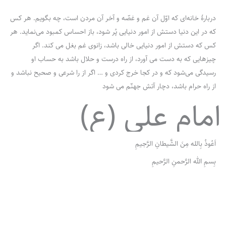
دربارۀ خانه‌ای که اوّل آن غم و غصّه و آخر آن مردن است، چه بگویم. هر کس
که در این دنیا دستش از امور دنیایی پُر شود، باز احساس کمبود می‌نماید. هر
کس که دستش از امور دنیایی خالی باشد، زانوی غم بغل می کند. اگر
چیزهایی که به دست می آورد، از راه درست و حلال باشد به حساب او
رسیدگی می‌شود که و در کجا خرج کردی و … اگر از را شرعی و صحیح نباشد و
از راه حرام باشد، دچار آتش جهنّم می شود
امام علی (ع)
اَعُوذُ بِالله مِنَ الشَّیطانِ الرَّجیمِ
بِسمِ الله الرَّحمنِ الرَّحیمِ