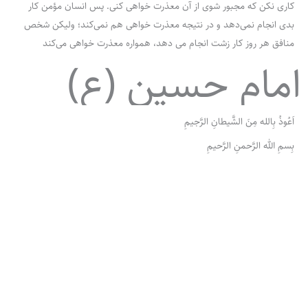
کاری نکن که مجبور شوی از آن معذرت خواهی کنی. پس انسان مؤمن کار
بدی انجام نمی‌دهد و در نتیجه معذرت خواهی هم نمی‌کند؛ ولیکن شخص
منافق هر روز کار زشت انجام می دهد، همواره معذرت خواهی می‌کند
امام حسین (ع)
اَعُوذُ بِالله مِنَ الشَّیطانِ الرَّجیمِ
بِسمِ الله الرَّحمنِ الرَّحیمِ