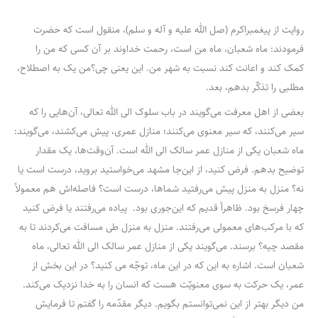
روایت از پیغمبراکرم (صل الله علیه و آله و سلم)، منقول است که حضرت
فرمودند: ماه شعبان، ماه من است، رحمت خداوند بر آن کسی که من را
کمک کند و اعانت کند نسبت به شهر من. این یعنی چی؟من یک به اصطلاح،
مطلبی را تذکّر بدهم، بعد.
بعضی از اهل معرفت می‌گویند در باب سلوک الی الله تعالی، آن‌هایی را که
سیر می‌کنند، که سیر معنوی می‌کنند؛ منازل عمری، پیش می‌کشند، می‌گویند:
ماه شعبان یکی از منازل عمر سالک الی الله است. آن‌وقت‌ها، یک مقدار
توضیح بدهم. فرض کنید، از این‌جا مشهد می‌خواستید بروید، درست است یا
نه؟ منزل به منزل پیش می‌رفتید شماها، درست است؟ فاصله‌اش هم معمولاً
چهار فرسخ بود. ظاهراً قدیم که این‌جوری بود. پیاده می‌رفتند یا فرض کنید
که با مرکب‌های معمولی می‌رفتند. منزل به منزل طی مسافت می‌کردند تا به
مقصد چیه؟ برسند. می‌گویند یکی از منازل عمر سالک الی الله تعالی، ماه
شعبان است. اشاره به این که در این ماه، توجّه می کنید؟ در این بخش از
عمر، یک حرکت به سوی معنویّت هست که انسان را به خدا نزدیک می‌کند.
من دیگر بهتر از این نمی‌توانستم بگویم. دیگر مقدّمه را گفتم تا فرمایش