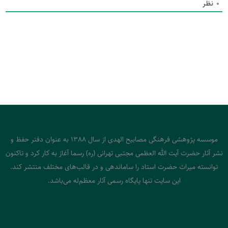
0
نظر
موسسه پژوهشی فرهنگی مصابیح الهدی از سال 1388 به عنوان دفتر حفظ و
نشر آثار حضرت آیت الله العظمی مجتبی تهرانی (ره) رسما آغاز به کار کرد و تاکنون
توانسته میراث حضرت استاد را ساماندهی و در قالب‌های مختلف منتشر کند.
این سایت تنها پایگاه رسمی آثار معظم‌له می‌باشد.