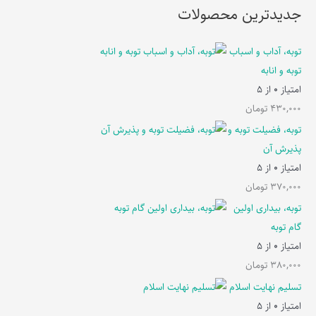
جدیدترین محصولات
توبه، آداب و اسباب
توبه و انابه
امتیاز
0
از 5
430,000
تومان
توبه، فضیلت توبه و
پذیرش آن
امتیاز
0
از 5
370,000
تومان
توبه، بیداری اولین
گام توبه
امتیاز
0
از 5
380,000
تومان
تسلیم نهایت اسلام
امتیاز
0
از 5