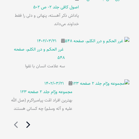
اصول کافی جلد 2- ص 502
پاداش ذکر آهسته، پنهانی و دلی را فقط
خداوند می‌داند
۱۴۰۲/۰۳/۲۱
غرر الحکم و درر الکلم، صفحه
548
سه علامت انسان با تقوا
۱۴۰۲/۰۳/۲۱
مجموعه ورّام جلد 2 صفحه 123
بهترین افراد امّت پیامبراکرم (صل الله
علیه و آله وسلم) چه کسانی هستند