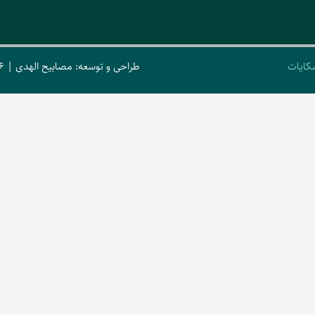
کایات
طراحی و توسعه: مصابیح الهدی | 2026