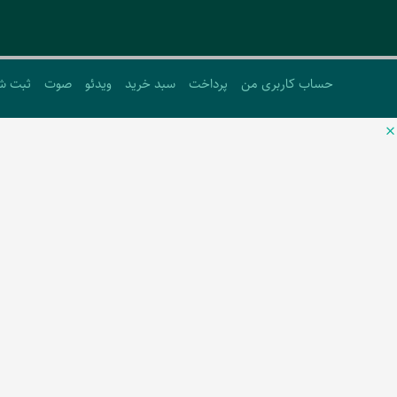
حساب کاربری من
پرداخت
سبد خرید
ویدئو
صوت
ثبت ش