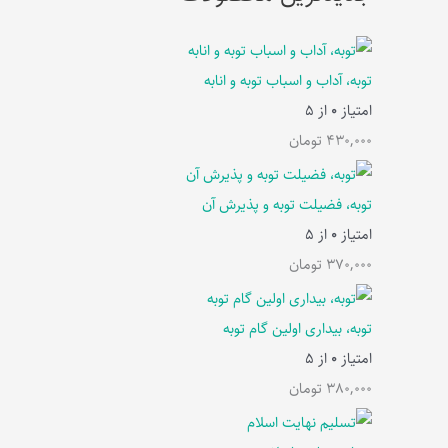
توبه، آداب و اسباب توبه و انابه
امتیاز
0
از 5
430,000
تومان
توبه، فضیلت توبه و پذیرش آن
امتیاز
0
از 5
370,000
تومان
توبه، بیداری اولین گام توبه
امتیاز
0
از 5
380,000
تومان