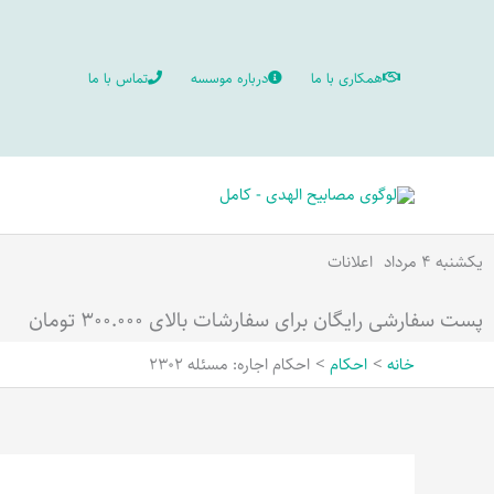
رش
ه
همکاری با ما
درباره موسسه
تماس با ما
حتوا
یکشنبه ۴ مرداد
اعلانات
پست سفارشی رایگان برای سفارشات بالای ۳۰۰.۰۰۰ تومان
خانه
احکام
احکام اجاره: مسئله 2302