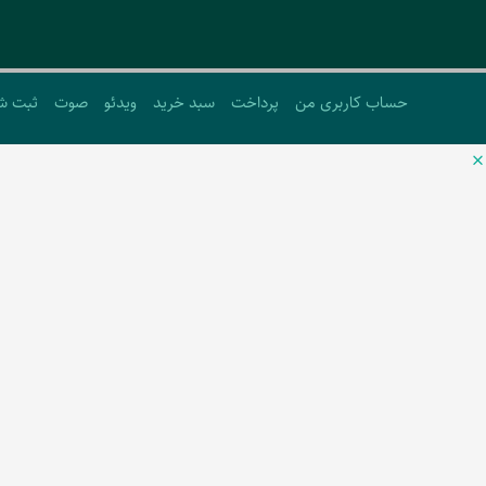
حساب کاربری من
پرداخت
سبد خرید
ویدئو
صوت
ثبت ش