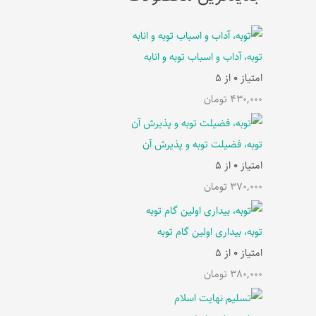
توبه، آداب و اسباب توبه و انابه
امتیاز
0
از 5
430,000
تومان
توبه، فضیلت توبه و پذیرش آن
امتیاز
0
از 5
370,000
تومان
توبه، بیداری اولین گام توبه
امتیاز
0
از 5
380,000
تومان