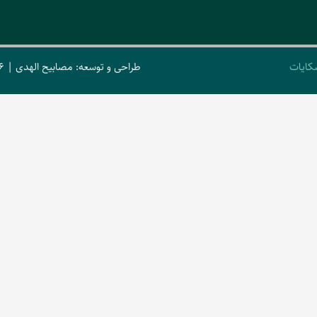
کایات
طراحی و توسعه: مصابیح الهدی | 2026