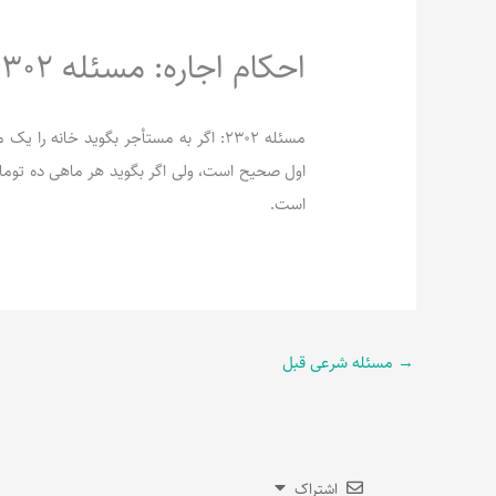
احکام اجاره: مسئله 2302
مسئله 2302: اگر به مستأجر بگوید خانه ر
اول صحیح است، ولی اگر بگوید هر ماهی ده تومان 
است.
→
مسئله شرعی قبل
اشتراک