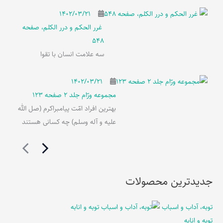
۱۴۰۲/۰۳/۲۱
غرر الحکم و درر الکلم، صفحه
548
سه علامت انسان با تقوا
۱۴۰۲/۰۳/۲۱
مجموعه ورّام جلد 2 صفحه 123
بهترین افراد امّت پیامبراکرم (صل الله
علیه و آله وسلم) چه کسانی هستند
جدیدترین محصولات
توبه، آداب و اسباب
توبه و انابه