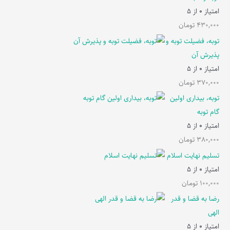
امتیاز
0
از 5
430,000
تومان
توبه، فضیلت توبه و
پذیرش آن
امتیاز
0
از 5
370,000
تومان
توبه، بیداری اولین
گام توبه
امتیاز
0
از 5
380,000
تومان
تسلیم نهایت اسلام
امتیاز
0
از 5
100,000
تومان
رضا به قضا و قدر
الهی
امتیاز
0
از 5