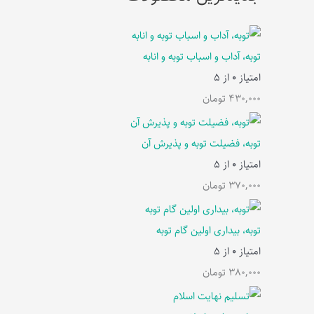
توبه، آداب و اسباب توبه و انابه
امتیاز
0
از 5
430,000
تومان
توبه، فضیلت توبه و پذیرش آن
امتیاز
0
از 5
370,000
تومان
توبه، بیداری اولین گام توبه
امتیاز
0
از 5
380,000
تومان