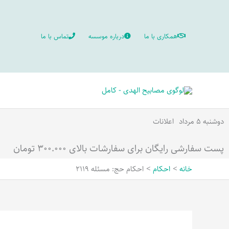
رش
ه
همکاری با ما
درباره موسسه
تماس با ما
حتوا
دوشنبه ۵ مرداد
اعلانات
پست سفارشی رایگان برای سفارشات بالای ۳۰۰.۰۰۰ تومان
خانه
احکام
احکام حج: مسئله 2119