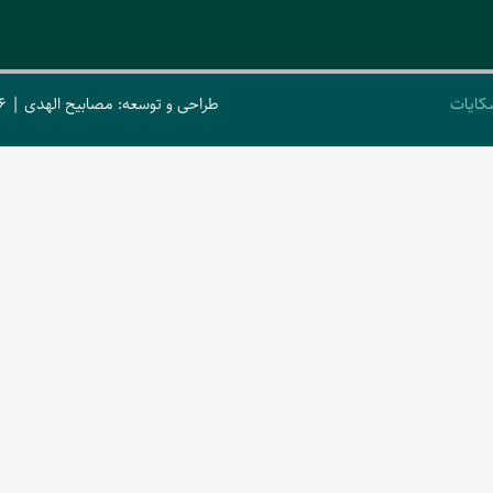
کایات
طراحی و توسعه: مصابیح الهدی | 2026