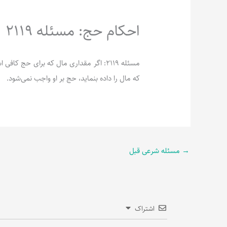
احکام حج: مسئله 2119
مسئله 2119: اگر مقداری مال که برای حج
که مال را داده بنماید، حج بر او واجب نمی‌شود.
→
مسئله شرعی قبل
اشتراک