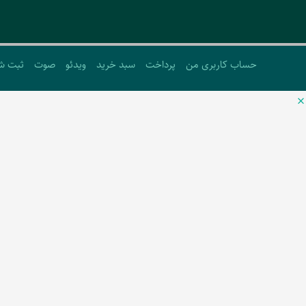
حساب کاربری من
پرداخت
سبد خرید
ویدئو
صوت
ثبت ش