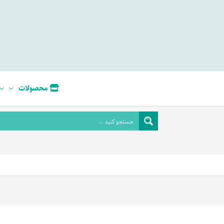
محصولات