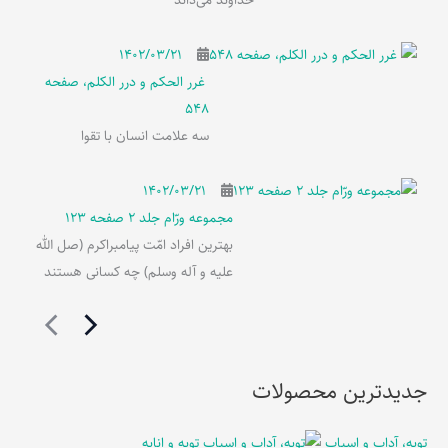
خداوند می‌داند
۱۴۰۲/۰۳/۲۱
غرر الحکم و درر الکلم، صفحه
548
سه علامت انسان با تقوا
۱۴۰۲/۰۳/۲۱
مجموعه ورّام جلد 2 صفحه 123
بهترین افراد امّت پیامبراکرم (صل الله
علیه و آله وسلم) چه کسانی هستند
جدیدترین محصولات
توبه، آداب و اسباب