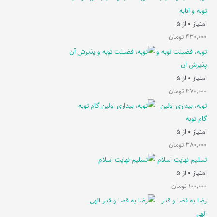
توبه و انابه
امتیاز
0
از 5
430,000
تومان
توبه، فضیلت توبه و
پذیرش آن
امتیاز
0
از 5
370,000
تومان
توبه، بیداری اولین
گام توبه
امتیاز
0
از 5
380,000
تومان
تسلیم نهایت اسلام
امتیاز
0
از 5
100,000
تومان
رضا به قضا و قدر
الهی