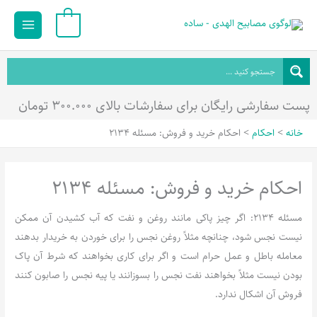
رش
Main
0
ه
Menu
حتوا
پست سفارشی رایگان برای سفارشات بالای ۳۰۰.۰۰۰ تومان
خانه
احکام
احکام خريد و فروش: مسئله 2134
احکام خرید و فروش: مسئله 2134
مسئله 2134: اگر چیز پاکی مانند روغن و نفت که آب کشیدن آن ممکن
نیست نجس شود، چنانچه مثلاً روغن نجس را برای خوردن به خریدار بدهند
معامله باطل و عمل حرام است و اگر برای کاری بخواهند که شرط آن پاک
بودن نیست مثلاً بخواهند نفت نجس را بسوزانند یا پیه نجس را صابون کنند
فروش آن اشکال ندارد.