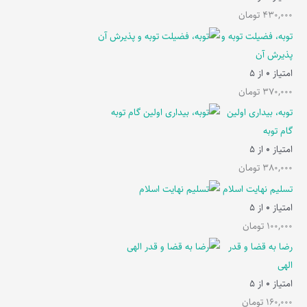
430,000
تومان
توبه، فضیلت توبه و
پذیرش آن
امتیاز
0
از 5
370,000
تومان
توبه، بیداری اولین
گام توبه
امتیاز
0
از 5
380,000
تومان
تسلیم نهایت اسلام
امتیاز
0
از 5
100,000
تومان
رضا به قضا و قدر
الهی
امتیاز
0
از 5
160,000
تومان