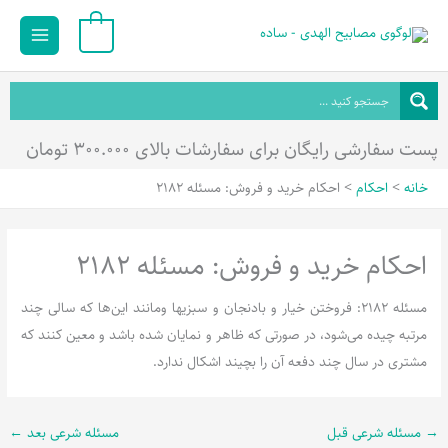
رش
Main
0
ه
Menu
حتوا
پست سفارشی رایگان برای سفارشات بالای ۳۰۰.۰۰۰ تومان
خانه
احکام
احکام خريد و فروش: مسئله 2182
احکام خرید و فروش: مسئله 2182
مسئله 2182: فروختن خیار و بادنجان و سبزیها ومانند این‌ها که سالی چند
مرتبه چیده می‌شود، در صورتی که ظاهر و نمایان شده باشد و معین کنند که
مشتری در سال چند دفعه آن را بچیند اشکال ندارد.
→
مسئله شرعی قبل
مسئله شرعی بعد
←