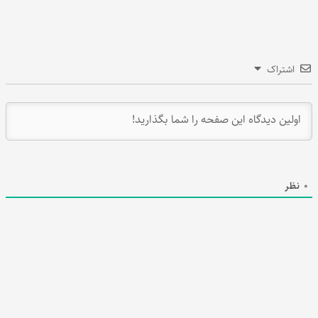
اشتراک
0
نظر