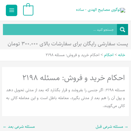
رش
Main
0
ه
Menu
حتوا
پست سفارشی رایگان برای سفارشات بالای ۳۰۰.۰۰۰ تومان
خانه
احکام
احکام خريد و فروش: مسئله 2198
احکام خرید و فروش: مسئله 2198
مسئله 2198: اگر جنسی را بفروشد و قرار بگذارد که بعد از مدتی تحویل دهد
و پول آن را هم بعد از مدتی بگیرد، معامله باطل است و این معامله کالی به
کالی می‌گویند.
→
مسئله شرعی قبل
مسئله شرعی بعد
←