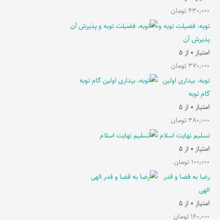
430,000
تومان
توبه، فضیلت توبه و
پذیرش آن
امتیاز
0
از 5
370,000
تومان
توبه، بیداری اولین
گام توبه
امتیاز
0
از 5
380,000
تومان
تسلیم نهایت اسلام
امتیاز
0
از 5
100,000
تومان
رضا به قضا و قدر
الهی
امتیاز
0
از 5
160,000
تومان