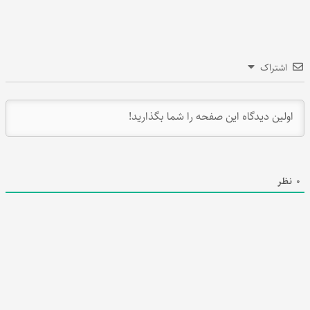
اشتراک
0
نظر