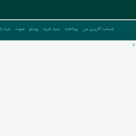
حساب کاربری من
پرداخت
سبد خرید
ویدئو
صوت
ثبت ش