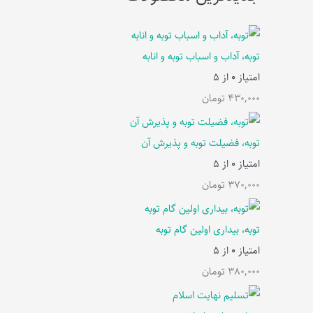
توبه، آداب و اسباب توبه و انابه
امتیاز
0
از 5
430,000
تومان
توبه، فضیلت توبه و پذیرش آن
امتیاز
0
از 5
370,000
تومان
توبه، بیداری اولین گام توبه
امتیاز
0
از 5
380,000
تومان