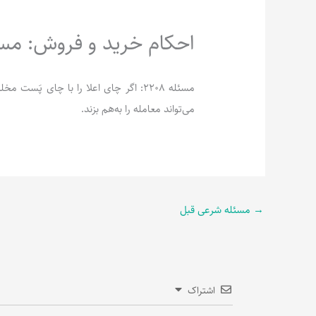
احکام خرید و فروش: مسئله 
مسئله 2208: اگر چای اعلا را با چای پ
می‌تواند معامله را به‌هم بزند.
→
مسئله شرعی قبل
اشتراک