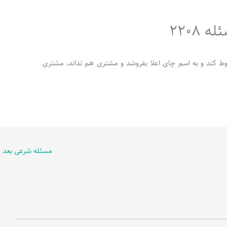
2208
َست مخلوط کند و به اسم چای اعلا بفروشد و مشتری هم نداند، مشتری
مسئله شرعی بعد
←