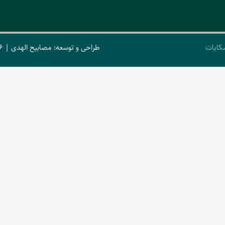
کایات
طراحی و توسعه: مصابیح الهدی | 2026