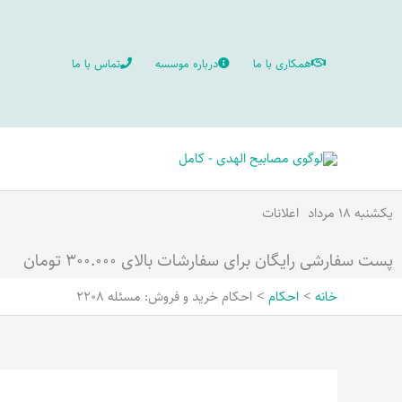
رش
ه
همکاری با ما
درباره موسسه
تماس با ما
حتوا
یکشنبه ۱۸ مرداد
اعلانات
پست سفارشی رایگان برای سفارشات بالای ۳۰۰.۰۰۰ تومان
خانه
احکام
احکام خريد و فروش: مسئله 2208