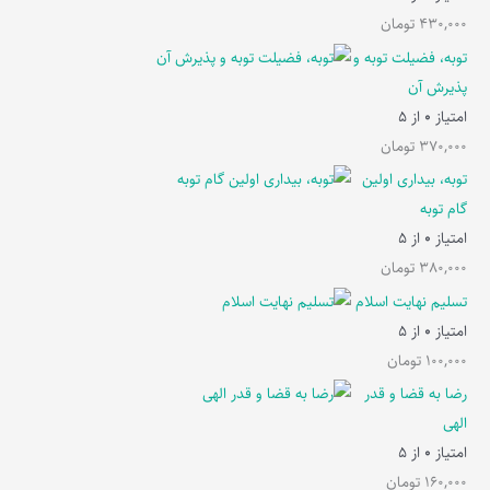
430,000
تومان
توبه، فضیلت توبه و
پذیرش آن
امتیاز
0
از 5
370,000
تومان
توبه، بیداری اولین
گام توبه
امتیاز
0
از 5
380,000
تومان
تسلیم نهایت اسلام
امتیاز
0
از 5
100,000
تومان
رضا به قضا و قدر
الهی
امتیاز
0
از 5
160,000
تومان