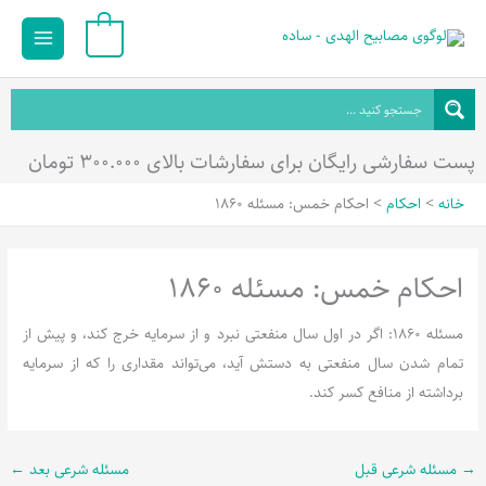
رش
Main
0
ه
Menu
حتوا
پست سفارشی رایگان برای سفارشات بالای ۳۰۰.۰۰۰ تومان
خانه
احکام
احکام خمس: مسئله 1860
احکام خمس: مسئله 1860
مسئله 1860: اگر در اول سال منفعتی نبرد و از سرمایه خرج کند، و پیش از
تمام شدن سال منفعتی به دستش آید، می‌تواند مقداری را که از سرمایه
برداشته از منافع کسر کند.
→
مسئله شرعی قبل
مسئله شرعی بعد
←