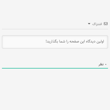
اشتراک
0
نظر