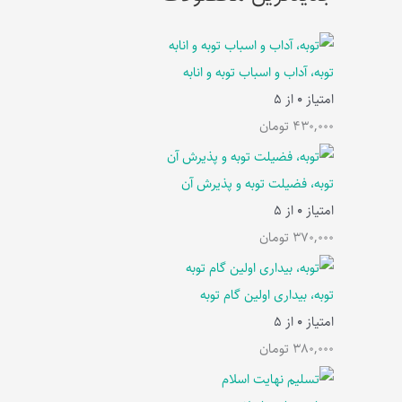
توبه، آداب و اسباب توبه و انابه
امتیاز
0
از 5
430,000
تومان
توبه، فضیلت توبه و پذیرش آن
امتیاز
0
از 5
370,000
تومان
توبه، بیداری اولین گام توبه
امتیاز
0
از 5
380,000
تومان