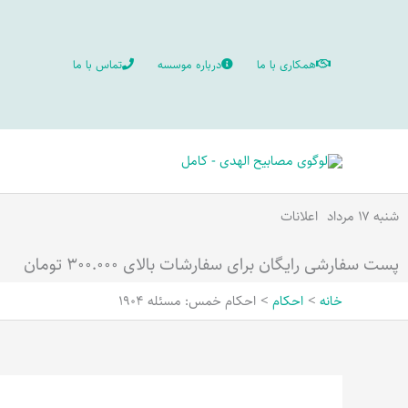
رش
ه
همکاری با ما
درباره موسسه
تماس با ما
حتوا
شنبه ۱۷ مرداد
اعلانات
پست سفارشی رایگان برای سفارشات بالای ۳۰۰.۰۰۰ تومان
خانه
احکام
احکام خمس: مسئله 1904