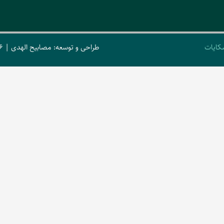
کایات
طراحی و توسعه: مصابیح الهدی | 2026