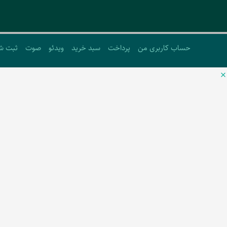
حساب کاربری من
پرداخت
سبد خرید
ویدئو
صوت
ثبت ش