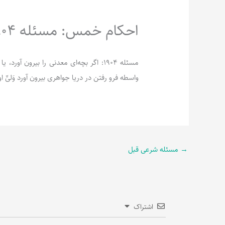
احکام خمس: مسئله 1904
مسئله 1904: اگر بچه‌ای معدنی را بیرون 
واسطه فرو رفتن در دریا جواهری بیرون آورد وَلیِّ ا
→
مسئله شرعی قبل
اشتراک