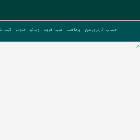
حساب کاربری من
پرداخت
سبد خرید
ویدئو
صوت
ثبت ش