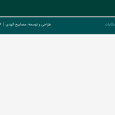
کایات
طراحی و توسعه: مصابیح الهدی | 2026