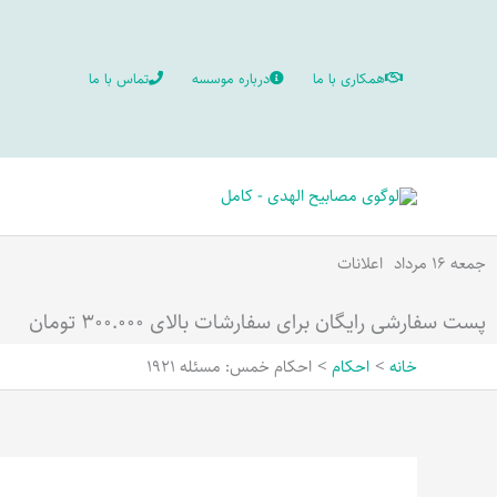
رش
ه
همکاری با ما
درباره موسسه
تماس با ما
حتوا
جمعه ۱۶ مرداد
اعلانات
پست سفارشی رایگان برای سفارشات بالای ۳۰۰.۰۰۰ تومان
خانه
احکام
احکام خمس: مسئله 1921