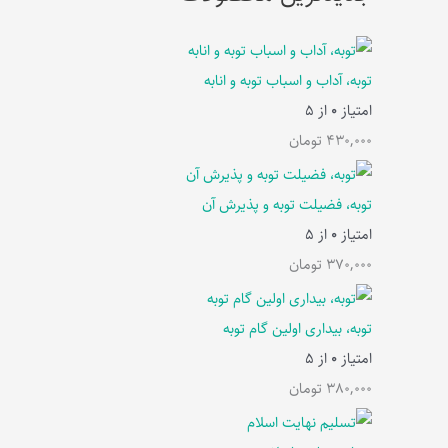
توبه، آداب و اسباب توبه و انابه
امتیاز
0
از 5
430,000
تومان
توبه، فضیلت توبه و پذیرش آن
امتیاز
0
از 5
370,000
تومان
توبه، بیداری اولین گام توبه
امتیاز
0
از 5
380,000
تومان