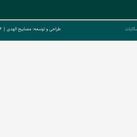
کایات
طراحی و توسعه: مصابیح الهدی | 2026