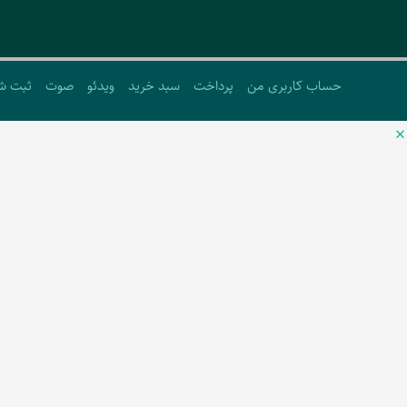
حساب کاربری من
پرداخت
سبد خرید
ویدئو
صوت
ثبت ش