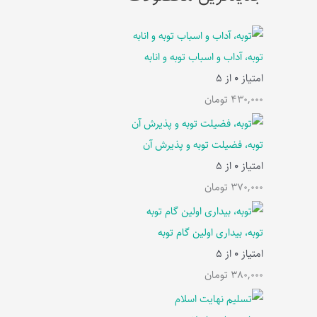
توبه، آداب و اسباب توبه و انابه
امتیاز
0
از 5
430,000
تومان
توبه، فضیلت توبه و پذیرش آن
امتیاز
0
از 5
370,000
تومان
توبه، بیداری اولین گام توبه
امتیاز
0
از 5
380,000
تومان