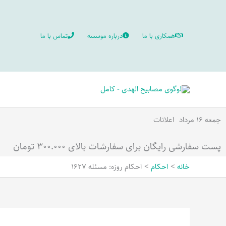
رش
ه
همکاری با ما
درباره موسسه
تماس با ما
حتوا
جمعه ۱۶ مرداد
اعلانات
پست سفارشی رایگان برای سفارشات بالای ۳۰۰.۰۰۰ تومان
خانه
احکام
احکام روزه: مسئله 1627