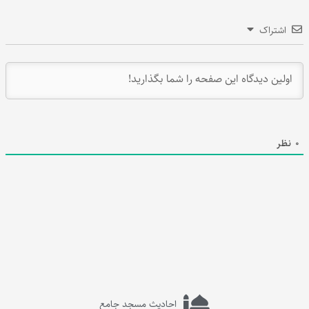
اشتراک
0
نظر
احادیث مسجد جامع