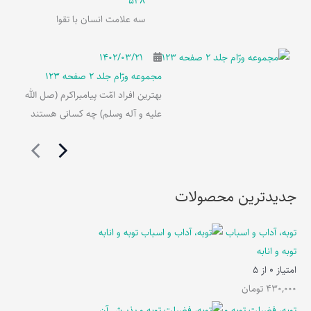
548
سه علامت انسان با تقوا
۱۴۰۲/۰۳/۲۱
مجموعه ورّام جلد 2 صفحه 123
بهترین افراد امّت پیامبراکرم (صل الله
علیه و آله وسلم) چه کسانی هستند
جدیدترین محصولات
توبه، آداب و اسباب
توبه و انابه
امتیاز
0
از 5
430,000
تومان
توبه، فضیلت توبه و