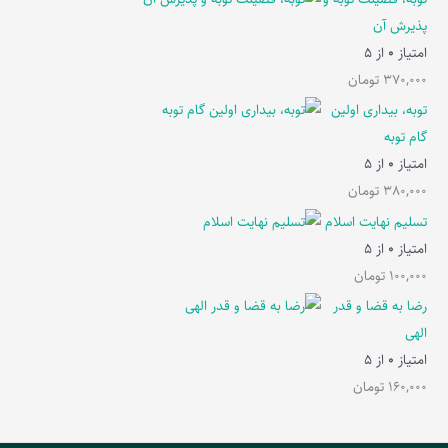
پذیرش آن
امتیاز
0
از 5
370,000
تومان
توبه، بیداری اولین
گام توبه
امتیاز
0
از 5
380,000
تومان
تسلیم نهایت اسلام
امتیاز
0
از 5
100,000
تومان
رضا به قضا و قدر
الهی
امتیاز
0
از 5
160,000
تومان