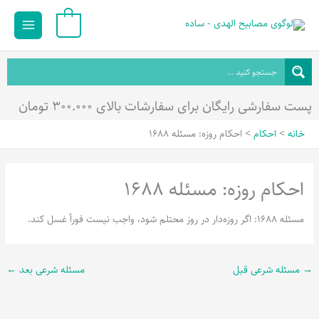
رش
Main
0
ه
Menu
حتوا
پست سفارشی رایگان برای سفارشات بالای ۳۰۰.۰۰۰ تومان
خانه
احکام
احکام روزه: مسئله 1688
احکام روزه: مسئله 1688
مسئله 1688: اگر روزه‌دار در روز محتلم شود، واجب نیست فوراً غسل کند.
→
مسئله شرعی قبل
مسئله شرعی بعد
←