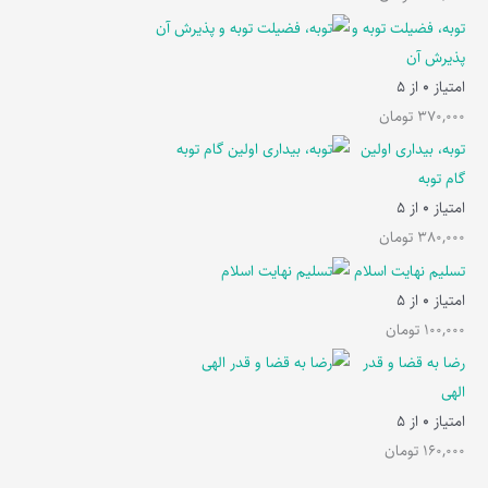
توبه، فضیلت توبه و
پذیرش آن
امتیاز
0
از 5
370,000
تومان
توبه، بیداری اولین
گام توبه
امتیاز
0
از 5
380,000
تومان
تسلیم نهایت اسلام
امتیاز
0
از 5
100,000
تومان
رضا به قضا و قدر
الهی
امتیاز
0
از 5
160,000
تومان