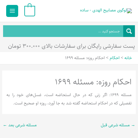
رش
Main
0
ه
Menu
حتوا
پست سفارشی رایگان برای سفارشات بالای ۳۰۰.۰۰۰ تومان
خانه
احکام
احکام روزه: مسئله 1699
احکام روزه: مسئله 1699
مسئله 1699: اگر زنی که در حال استحاضه است، غسل‌های خود را به
تفصیلی که در احکام استحاضه گفته شد به جا آورد، روزه او صحیح است.
→
مسئله شرعی قبل
مسئله شرعی بعد
←