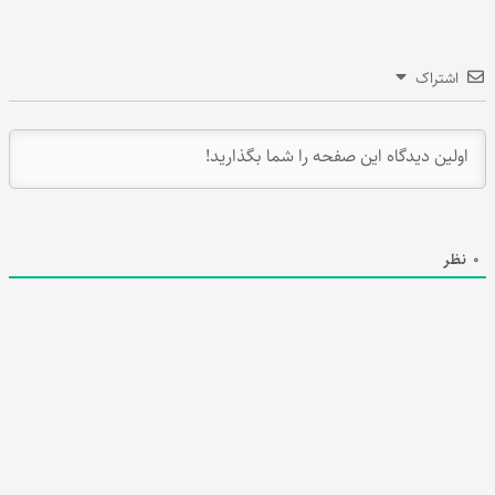
اشتراک
0
نظر