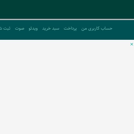
حساب کاربری من
پرداخت
سبد خرید
ویدئو
صوت
ثبت ش