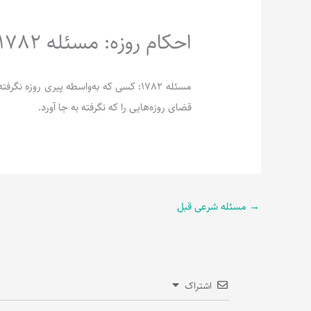
احکام روزه: مسئله 1782
مسئله 1782: کسی که به‌واسطه پیری روزه ن
قضای روزه‌هایی را که نگرفته به جا آورد.
→
مسئله شرعی قبل
اشتراک