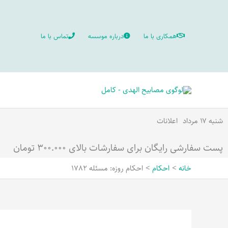
رش
ه
همکاری با ما
درباره موسسه
تماس با ما
حتوا
شنبه ۱۷ مرداد
اعلانات
پست سفارشی رایگان برای سفارشات بالای ۳۰۰.۰۰۰ تومان
خانه
احکام
احکام روزه: مسئله 1782