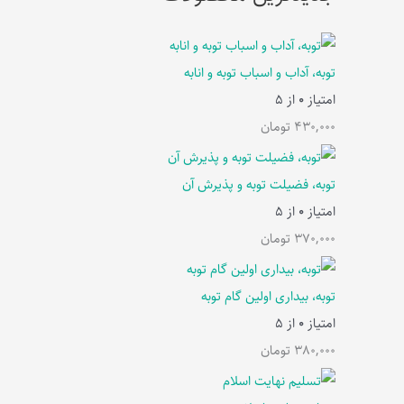
توبه، آداب و اسباب توبه و انابه
امتیاز
0
از 5
430,000
تومان
توبه، فضیلت توبه و پذیرش آن
امتیاز
0
از 5
370,000
تومان
توبه، بیداری اولین گام توبه
امتیاز
0
از 5
380,000
تومان