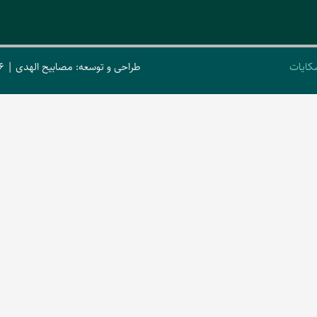
کایات
طراحی و توسعه: مصابیح الهدی | 2026