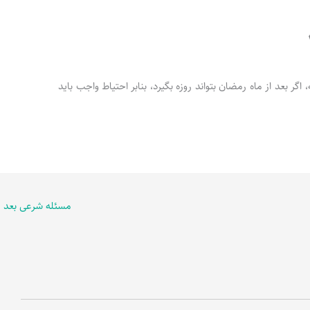
گرفته، اگر بعد از ماه رمضان بتواند روزه بگیرد، بنابر احتیاط واجب باید
مسئله شرعی بعد
←