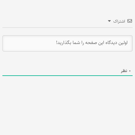
اشتراک
0
نظر