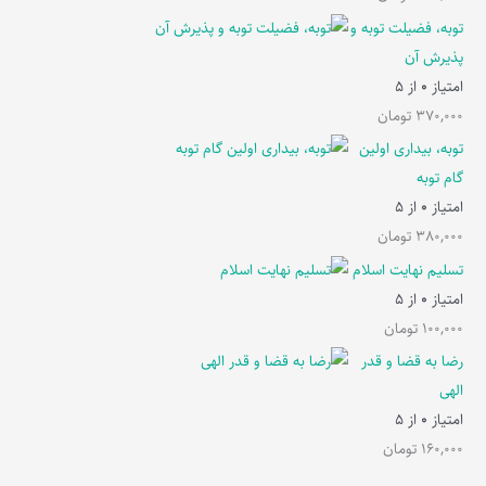
توبه، فضیلت توبه و
پذیرش آن
امتیاز
0
از 5
370,000
تومان
توبه، بیداری اولین
گام توبه
امتیاز
0
از 5
380,000
تومان
تسلیم نهایت اسلام
امتیاز
0
از 5
100,000
تومان
رضا به قضا و قدر
الهی
امتیاز
0
از 5
160,000
تومان