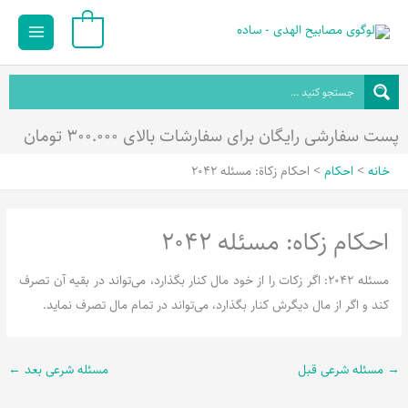
رش
Main
0
ه
Menu
حتوا
پست سفارشی رایگان برای سفارشات بالای ۳۰۰.۰۰۰ تومان
خانه
احکام
احکام زکاة: مسئله 2042
احکام زکاه: مسئله 2042
مسئله 2042: اگر زکات را از خود مال کنار بگذارد، می‌تواند در بقیه آن تصرف
کند و اگر از مال دیگرش کنار بگذارد، می‌تواند در تمام مال تصرف نماید.
→
مسئله شرعی قبل
مسئله شرعی بعد
←