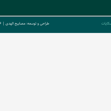
کایات
طراحی و توسعه: مصابیح الهدی | 2026