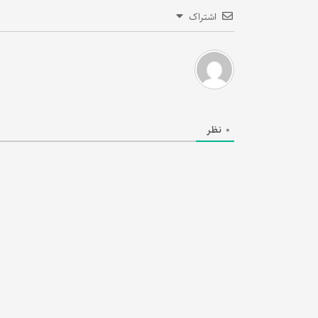
اشتراک
0
نظر