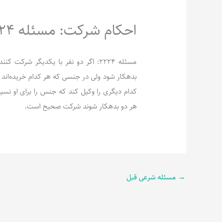
احکام شرکت: مسئله 2224
مسئله 2224: اگر دو نفر با یکدیگر ش
بدهکار شود ولی در جنسی که هر کدام خریده‌اند 
کدام دیگری را وکیل کند که جنس را برای او ن
هر دو بدهکار شوند شرکت صحیح است.
→
مسئله شرعی قبل