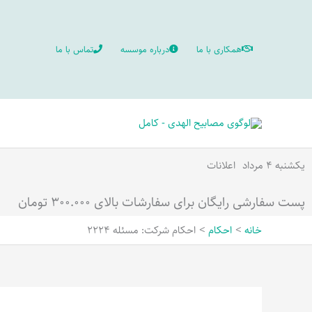
رش
ه
همکاری با ما
درباره موسسه
تماس با ما
حتوا
یکشنبه ۴ مرداد
اعلانات
پست سفارشی رایگان برای سفارشات بالای ۳۰۰.۰۰۰ تومان
خانه
احکام
احکام شرکت: مسئله 2224