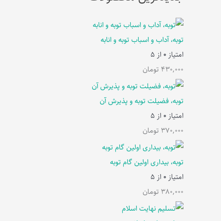
توبه، آداب و اسباب توبه و انابه
امتیاز
0
از 5
430,000
تومان
توبه، فضیلت توبه و پذیرش آن
امتیاز
0
از 5
370,000
تومان
توبه، بیداری اولین گام توبه
امتیاز
0
از 5
380,000
تومان