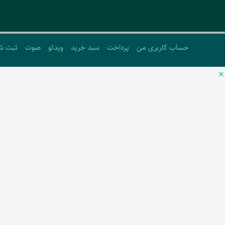
حساب کاربری من
پرداخت
سبد خرید
ویدئو
صوت
ثبت ش