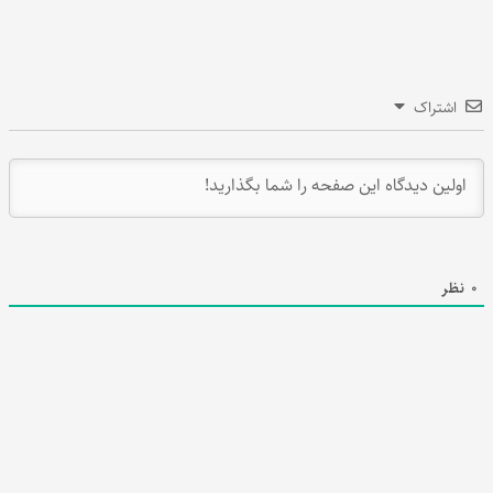
اشتراک
0
نظر