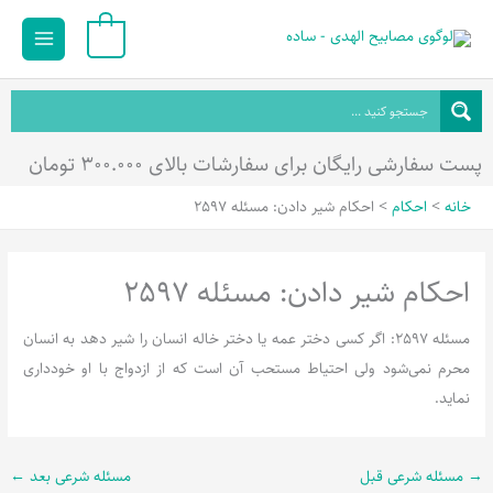
رش
Main
0
ه
Menu
حتوا
پست سفارشی رایگان برای سفارشات بالای ۳۰۰.۰۰۰ تومان
خانه
احکام
احکام شیر دادن: مسئله 2597
احکام شیر دادن: مسئله 2597
مسئله 2597: اگر کسی دختر عمه یا دختر خاله انسان را شیر دهد به انسان
محرم نمی‌شود ولی احتیاط مستحب آن است که از ازدواج با او خودداری
نماید.
→
مسئله شرعی قبل
مسئله شرعی بعد
←