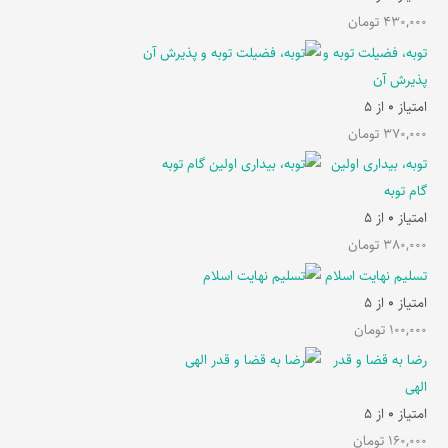
430,000
تومان
توبه، فضیلت توبه و
پذیرش آن
امتیاز
0
از 5
370,000
تومان
توبه، بیداری اولین
گام توبه
امتیاز
0
از 5
380,000
تومان
تسلیم نهایت اسلام
امتیاز
0
از 5
100,000
تومان
رضا به قضا و قدر
الهی
امتیاز
0
از 5
160,000
تومان