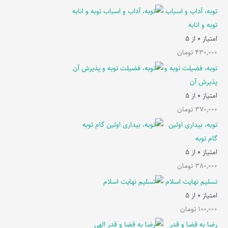
توبه، آداب و اسباب
توبه و انابه
امتیاز
0
از 5
430,000
تومان
توبه، فضیلت توبه و
پذیرش آن
امتیاز
0
از 5
370,000
تومان
توبه، بیداری اولین
گام توبه
امتیاز
0
از 5
380,000
تومان
تسلیم نهایت اسلام
امتیاز
0
از 5
100,000
تومان
رضا به قضا و قدر