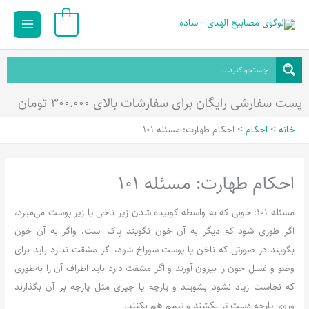
رش
Main
0
ه
Menu
حتوا
پست سفارشی رایگان برای سفارشات بالای ۳۰۰.۰۰۰ تومان
خانه
احکام
احکام طهارت: مسئله 101
احکام طهارت: مسئله 101
مسئله 101: خونی که به واسطه کوبیده شدن زیر ناخن یا زیر پوست می‌میرد،
اگر طوری شود که دیگر به آن خون نگویند پاک است، واگر به آن خون
بگویند در صورتی که ناخن یا پوست سوراخ شود، اگر مشقت ندارد باید برای
وضو و غسل خون را بیرون آورند و اگر مشقت دارد باید اطراف آن را به‌طوری
که نجاست زیاد نشود بشویند و پارچه یا چیزی مثل پارچه بر آن بگذارند
وروی پارچه دست تر بکشند و تیمم هم بکنند.