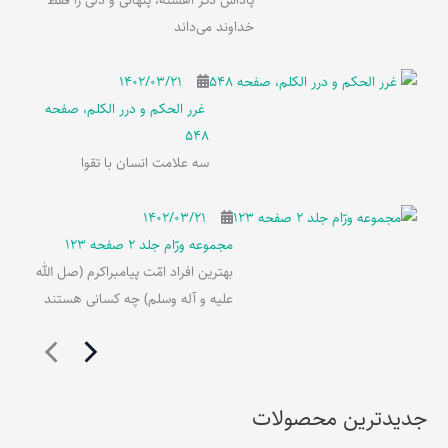
پاداش ذکر آهسته، پنهانی و دلی را فقط
خداوند می‌داند
۱۴۰۲/۰۳/۲۱
غرر الحکم و درر الکلم، صفحه
548
سه علامت انسان با تقوا
۱۴۰۲/۰۳/۲۱
مجموعه ورّام جلد 2 صفحه 123
بهترین افراد امّت پیامبراکرم (صل الله
علیه و آله وسلم) چه کسانی هستند
جدیدترین محصولات