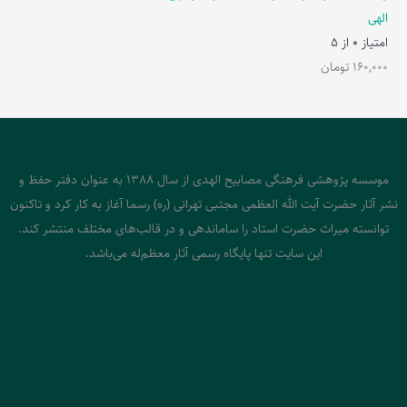
الهی
امتیاز
0
از 5
160,000
تومان
موسسه پژوهشی فرهنگی مصابیح الهدی از سال 1388 به عنوان دفتر حفظ و
نشر آثار حضرت آیت الله العظمی مجتبی تهرانی (ره) رسما آغاز به کار کرد و تاکنون
توانسته میراث حضرت استاد را ساماندهی و در قالب‌های مختلف منتشر کند.
این سایت تنها پایگاه رسمی آثار معظم‌له می‌باشد.