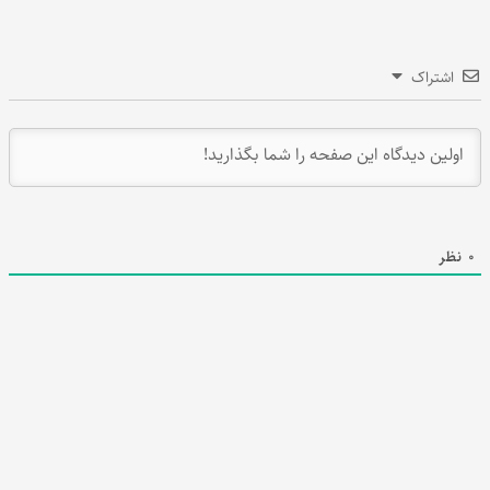
اشتراک
0
نظر