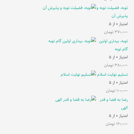
توبه، فضیلت توبه و
پذیرش آن
امتیاز
0
از 5
370,000
تومان
توبه، بیداری اولین
گام توبه
امتیاز
0
از 5
380,000
تومان
تسلیم نهایت اسلام
امتیاز
0
از 5
100,000
تومان
رضا به قضا و قدر
الهی
امتیاز
0
از 5
160,000
تومان