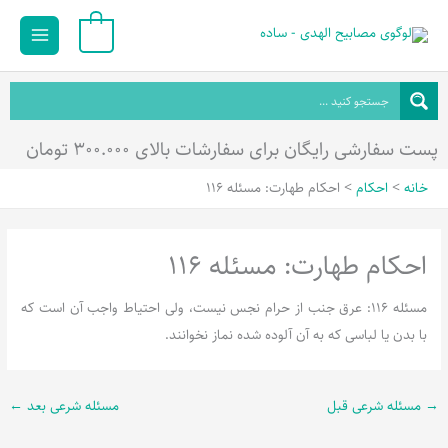
رش
Main
0
ه
Menu
حتوا
پست سفارشی رایگان برای سفارشات بالای ۳۰۰.۰۰۰ تومان
خانه
احکام
احکام طهارت: مسئله 116
احکام طهارت: مسئله 116
مسئله 116: عرق جنب از حرام نجس نیست، ولى احتیاط واجب آن است که
با بدن یا لباسى که به آن آلوده شده نماز نخوانند.
→
مسئله شرعی قبل
مسئله شرعی بعد
←