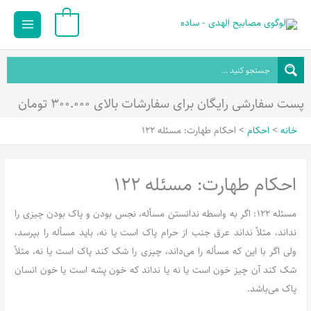
رش
Main
0
ه
Menu
حتوا
پست سفارشی رایگان برای سفارشات بالای ۳۰۰.۰۰۰ تومان
خانه
احکام
احکام طهارت: مسئله 122
احکام طهارت: مسئله 122
مسئله 122: اگر به واسطه ندانستن مسأله، نجس بودن و پاک بودن چیزی را
نداند، مثلاً نداند عرق جنب از حرام پاک است یا نه، باید مسأله را بپرسد،
ولی اگر با این که مسأله را می‌داند، چیزی را شک کند پاک است یا نه، مثلاً
شک کند آن چیز خون است یا نه یا نداند که خون پشه است یا خون انسان
پاک می‌باشد.