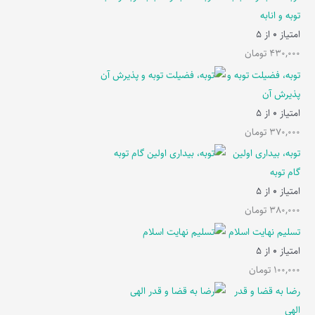
توبه و انابه
امتیاز
0
از 5
430,000
تومان
توبه، فضیلت توبه و
پذیرش آن
امتیاز
0
از 5
370,000
تومان
توبه، بیداری اولین
گام توبه
امتیاز
0
از 5
380,000
تومان
تسلیم نهایت اسلام
امتیاز
0
از 5
100,000
تومان
رضا به قضا و قدر
الهی