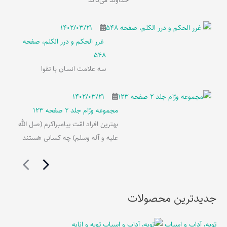
خداوند می‌داند
۱۴۰۲/۰۳/۲۱
غرر الحکم و درر الکلم، صفحه
548
سه علامت انسان با تقوا
۱۴۰۲/۰۳/۲۱
مجموعه ورّام جلد 2 صفحه 123
بهترین افراد امّت پیامبراکرم (صل الله
علیه و آله وسلم) چه کسانی هستند
جدیدترین محصولات
توبه، آداب و اسباب