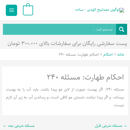
رش
Main
0
ه
Menu
حتوا
پست سفارشی رایگان برای سفارشات بالای ۳۰۰.۰۰۰ تومان
خانه
احکام
احکام طهارت: مسئله 240
احکام طهارت: مسئله 240
مسئله 240: اگر پوست صورت از لای مو پیدا باشد، باید آب را به پوست
برساند، و اگر پیدا نباشد، شستن مو کافی است، و رساندن آب به زیر آن لازم
نیست.
→
مسئله شرعی قبل
مسئله شرعی بعد
←