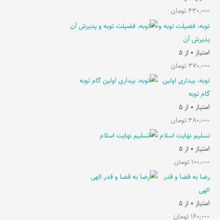
430,000
تومان
توبه، فضیلت توبه و
پذیرش آن
امتیاز
0
از 5
370,000
تومان
توبه، بیداری اولین
گام توبه
امتیاز
0
از 5
380,000
تومان
تسلیم نهایت اسلام
امتیاز
0
از 5
100,000
تومان
رضا به قضا و قدر
الهی
امتیاز
0
از 5
160,000
تومان