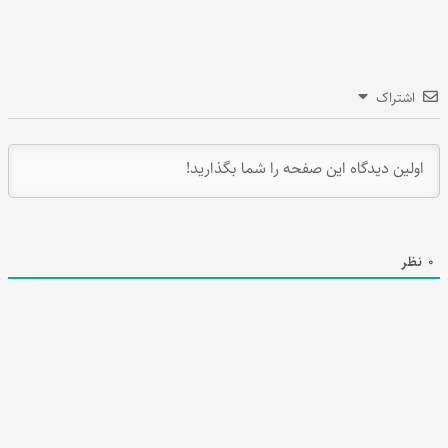
اشتراک
0
نظر